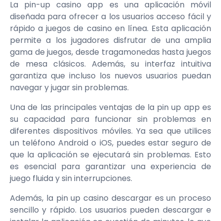
La pin-up casino app es una aplicación móvil
diseñada para ofrecer a los usuarios acceso fácil y
rápido a juegos de casino en línea. Esta aplicación
permite a los jugadores disfrutar de una amplia
gama de juegos, desde tragamonedas hasta juegos
de mesa clásicos. Además, su interfaz intuitiva
garantiza que incluso los nuevos usuarios puedan
navegar y jugar sin problemas.
Una de las principales ventajas de la pin up app es
su capacidad para funcionar sin problemas en
diferentes dispositivos móviles. Ya sea que utilices
un teléfono Android o iOS, puedes estar seguro de
que la aplicación se ejecutará sin problemas. Esto
es esencial para garantizar una experiencia de
juego fluida y sin interrupciones.
Además, la pin up casino descargar es un proceso
sencillo y rápido. Los usuarios pueden descargar e