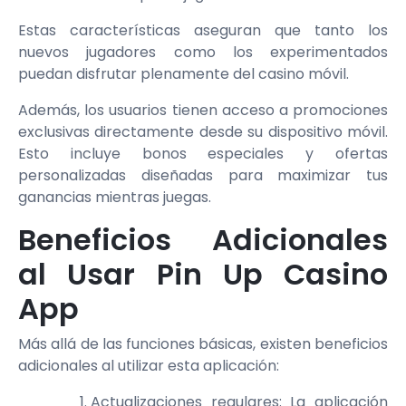
Estas características aseguran que tanto los
nuevos jugadores como los experimentados
puedan disfrutar plenamente del casino móvil.
Además, los usuarios tienen acceso a promociones
exclusivas directamente desde su dispositivo móvil.
Esto incluye bonos especiales y ofertas
personalizadas diseñadas para maximizar tus
ganancias mientras juegas.
Beneficios Adicionales
al Usar Pin Up Casino
App
Más allá de las funciones básicas, existen beneficios
adicionales al utilizar esta aplicación:
Actualizaciones regulares: La aplicación