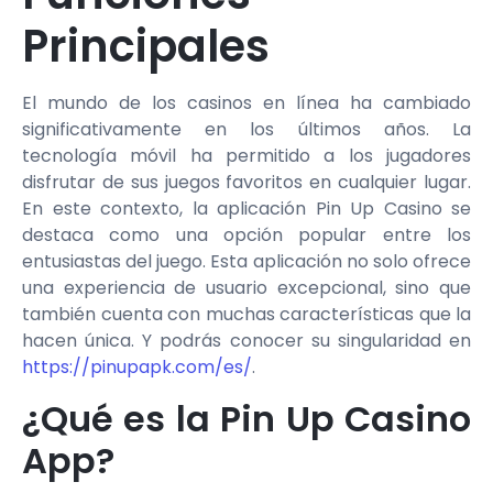
Principales
El mundo de los casinos en línea ha cambiado
significativamente en los últimos años. La
tecnología móvil ha permitido a los jugadores
disfrutar de sus juegos favoritos en cualquier lugar.
En este contexto, la aplicación Pin Up Casino se
destaca como una opción popular entre los
entusiastas del juego. Esta aplicación no solo ofrece
una experiencia de usuario excepcional, sino que
también cuenta con muchas características que la
hacen única. Y podrás conocer su singularidad en
https://pinupapk.com/es/
.
¿Qué es la Pin Up Casino
App?