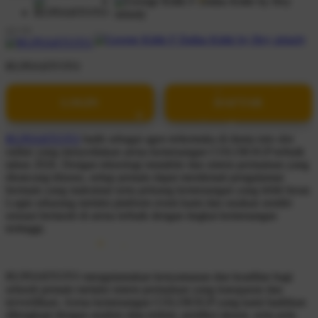
RUPIAHTOTO
LOGIN
DAFTAR
RUPIAHTOTO
hadir sebagai agen terkemuka di dunia toto slot
online yang menyediakan arena kemenangan COLOKSGP terbaik
tahun 2026. Dengan teknologi mutakhir dan sistem permainan yang
dirancang khusus, setiap pemain dapat menikmati pengalaman
bermain yang maksimal serta peluang kemenangan yang lebih besar.
Login sekarang melalui platform resmi kami dan rasakan sendiri
sensasi bertaruh di arena terbaik dengan tingkat kemenangan
tertinggi.
RUPIAHTOTO mengutamakan kenyamanan dan keadilan bagi
seluruh pemain melalui sistem permainan yang transparan dan
terverifikasi. Arena kemenangan COLOKSGP yang kami hadirkan
dilengkapi dengan analisis data terkini, prediksi akurat, serta pola