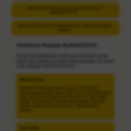
Metode transaksi apa saja yang didukung di
+
RUPIAHTOTO?
Apakah RUPIAHTOTO dapat diakses melalui perangkat
+
seluler?
Testimoni Pemain RUPIAHTOTO
Simak pengalaman nyata para pemain yang
telah merasakan sensasi kemenangan di arena
COLOKSGP RUPIAHTOTO.
Ahmad Fauzi
RUPIAHTOTO benar-benar arena COLOKSGP
terbaik yang pernah saya coba! Sistem permainannya
adil, peluang menang besar, dan proses login super
cepat. Saya berhasil meraih kemenangan beruntun
berkat analisis pola yang akurat. Rekomendasi
banget!
Sari Indah