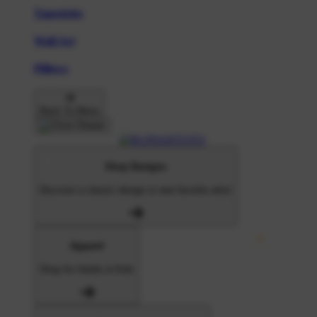
Tapestries
Wall Art
Pillows
Back To Menu
Shop Designs
Discover a classic design or new favorite artist
Apparel
Shop for Adults & Kids