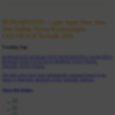
RUPIAHTOTO: Login Agen Situs Toto
Slot Online Arena Kemenangan
COLOKSGP Terbaik 2026
Trending Tags
RUPIAHTOTO
RUPIAH TOTO
RUPIAHTOTO LOGIN
SITUS
RUPIAH TOTO
TOTO SLOT
RUPIAH TOTO
TOGEL
ONLINE
TOTO TOGEL
The links above have been automatically generated based on tag
usage by third-party designers on the TeePublic platform.
Share this design: