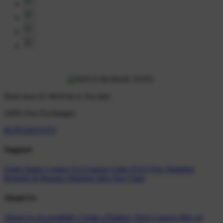
Don't love it? We'll fix it. For free.
100% Free Exchanges.
RUPIAHTOTO
Support
Order Status
Contact Us
Coupon Codes
FAQ
Free Shipping
Refunds & Returns
Shipping Info
Size Chart
About Us
About Us
Accessibility
Create a Dashery Store
Careers
Hire an