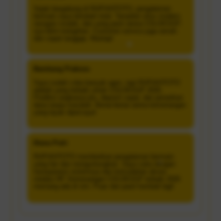
Sejak bergabung di RUPIAHTOTO, pengalaman
bermain saya berubah total. Tampilan situs modern,
navigasi mudah, dan yang pasti arena COLOKSGP-
nya bikin ketagihan. Customer service juga ramah
dan cepat tanggap. Mantap!
Bambang Prakoso
Saya sudah coba banyak agen, tapi RUPIAHTOTO
adalah yang terbaik untuk COLOKSGP 2026.
Prediksi angkanya jitu, deposit cepat, dan penarikan
dana tanpa masalah. Benar-benar arena kemenangan
yang layak dipercaya!
Diana Putri
RUPIAHTOTO memberikan pengalaman bermain
yang fair dan menguntungkan. Saya suka dengan
transparansi sistemnya dan kemudahan akses
melalui HP. Kemenangan COLOKSGP terbaik 2026
memang ada di sini. Puas dan pasti kembali lagi!