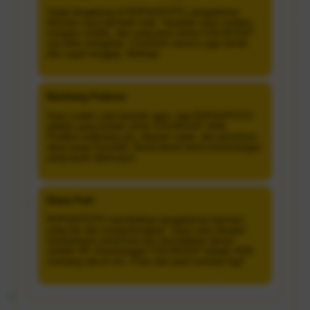
Sejak bergabung di RUPIAHTOTO, pengalaman
bermain saya berubah total. Tampilan situs modern,
navigasi mudah, dan yang pasti arena COLOKSGP-
nya bikin ketagihan. Customer service juga ramah
dan cepat tanggap. Mantap!
Bambang Prakoso
Saya sudah coba banyak agen, tapi RUPIAHTOTO
adalah yang terbaik untuk COLOKSGP 2026.
Prediksi angkanya jitu, deposit cepat, dan penarikan
dana tanpa masalah. Benar-benar arena kemenangan
yang layak dipercaya!
Diana Putri
RUPIAHTOTO memberikan pengalaman bermain
yang fair dan menguntungkan. Saya suka dengan
transparansi sistemnya dan kemudahan akses
melalui HP. Kemenangan COLOKSGP terbaik 2026
memang ada di sini. Puas dan pasti kembali lagi!