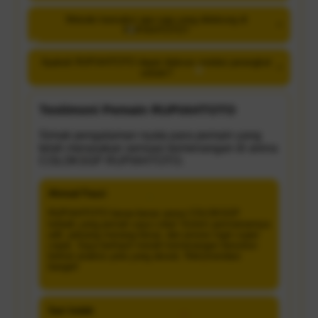
Metode transaksi apa saja yang didukung di
+
RUPIAHTOTO?
Apakah RUPIAHTOTO dapat diakses melalui perangkat
+
seluler?
Testimoni Pemain RUPIAHTOTO
Simak pengalaman nyata para pemain yang
telah merasakan sensasi kemenangan di arena
COLOKSGP RUPIAHTOTO.
Ahmad Fauzi
RUPIAHTOTO benar-benar arena COLOKSGP
terbaik yang pernah saya coba! Sistem permainannya
adil, peluang menang besar, dan proses login super
cepat. Saya berhasil meraih kemenangan beruntun
berkat analisis pola yang akurat. Rekomendasi
banget!
Sari Indah