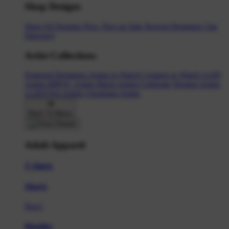
Shop Designs
Shop All Designs
New Tees on Sale
Newest Designers
Tag
Directory
Artist Collections
Featured Designers
Artists to Watch
Creators to Watch
AAPI
Artists
BIPOC Artists
Black Artists
Celebrate Women Artists
LGBTQIA Artists
Ukrainian Artists
Back To Menu
Adult Apparel
T-Shirts
Shorts
New!
Hoodies