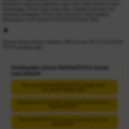
permainan yang terus diperbarui agar Anda selalu berada di jalur
kemenangan. Proses login yang cepat, tampilan responsif, dan
dukungan pelanggan 24 jam siap menemani setiap langkah
petualangan Anda meraih COLOKSGP terbaik 2026.
Nikmati Promo Bonus Cashback 100% di situs
SITUS BANDAR
TOTO
sekarang juga!
Pertanyaan Umum RUPIAHTOTO Arena
COLOKSGP
Apa yang membuat RUPIAHTOTO sebagai arena
+
COLOKSGP terbaik 2026?
Bagaimana cara login dan memulai permainan di arena
+
RUPIAHTOTO?
Apakah RUPIAHTOTO menjamin keamanan akun dan
+
data pemain?