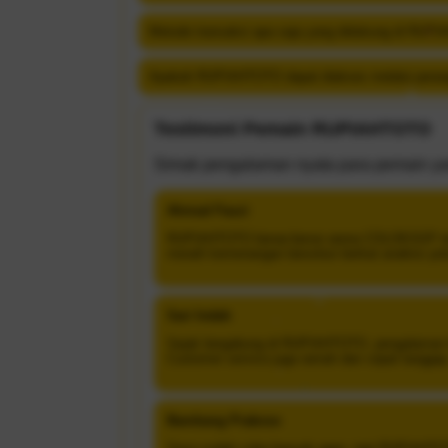
Metode transaksi apa saja yang didukung di RUP
Apakah RUPIAHTOTO dapat diakses melalui perang
Testimoni Pemain RUPIAHTOTO
Simak pengalaman nyata para pemain 
Ahmad Fauzi
RUPIAHTOTO benar-benar arena COLOKSGP terbai
meraih kemenangan beruntun berkat analisis po
Sari Indah
Sejak bergabung di RUPIAHTOTO, pengalaman be
Customer service juga ramah dan cepat tanggap
Bambang Prakoso