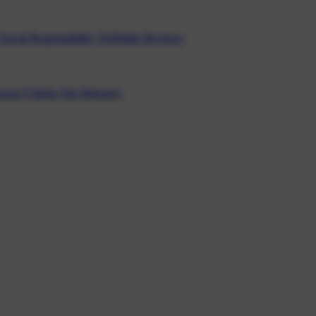
t
Social Responsibility
TeePublic Reviews
west T-Shirts
Tag Directory