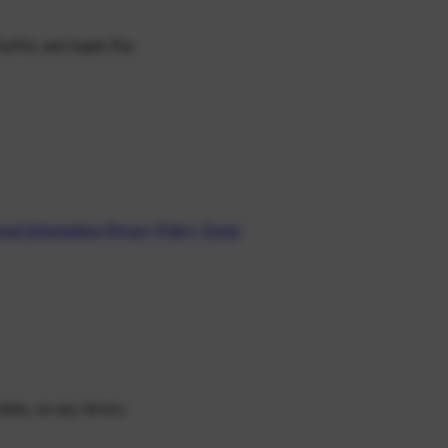
nal Information
Privacy Policy
Terms
ytime, on any device.