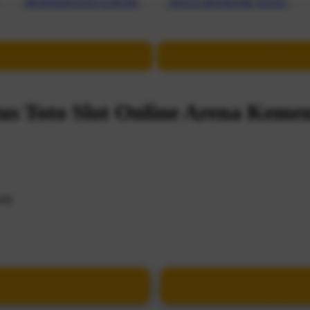
RUPIAHTOTO LOGIN
SITUS BANDAR TOTO
s Toto Slot Online Arena Ke