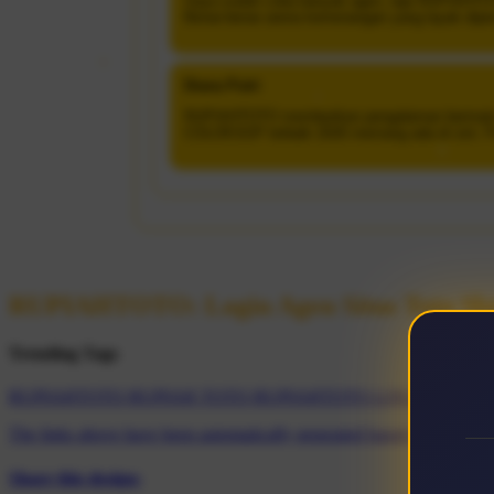
Saya sudah coba banyak agen, tapi RUPIAHTOTO
Benar-benar arena kemenangan yang layak dipe
Diana Putri
RUPIAHTOTO memberikan pengalaman bermain y
COLOKSGP terbaik 2026 memang ada di sini. Pua
RUPIAHTOTO: Login Agen Situs Toto Sl
Trending Tags
RUPIAHTOTO
RUPIAH TOTO
RUPIAHTOTO LOGIN
SITUS
The links above have been automatically generated based on tag usage
Share this design: