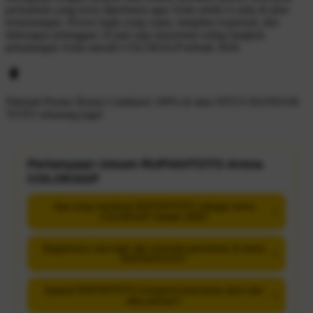
permainan yang terus diperbarui agar Anda selalu berada di jalur
kemenangan. Proses login yang cepat, tampilan responsif, dan
dukungan pelanggan 24 jam siap menemani setiap langkah
petualangan Anda meraih COLOKSGP terbaik 2026.
Nikmati Promo Bonus Cashback 100% di situs
SITUS BANDAR
TOTO
sekarang juga!
Pertanyaan Umum RUPIAHTOTO Arena
COLOKSGP
Apa yang membuat RUPIAHTOTO sebagai arena
+
COLOKSGP terbaik 2026?
Bagaimana cara login dan memulai permainan di arena
+
RUPIAHTOTO?
Apakah RUPIAHTOTO menjamin keamanan akun dan
+
data pemain?