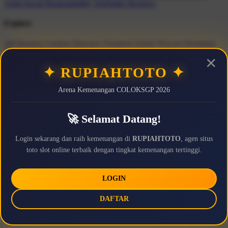
Artist
Social Responsibility
TeePublic Reviews
Explore
All Designs
Content Directory
Featured Artists
Newest Designers
Newest T-Shirts
Tag Directory
✕
✦ RUPIAHTOTO ✦
Artists
Arena Kemenangan COLOKSGP 2026
Artist Signup
Design Guide
TeePublic Blog
Follow Us
🚀 Selamat Datang!
Login sekarang dan raih kemenangan di
RUPIAHTOTO
, agen situs
toto slot online terbaik dengan tingkat kemenangan tertinggi.
LOGIN
DAFTAR
We Accept