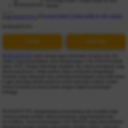
RUPIAHTOTO
LOGIN
DAFTAR
RUPIAHTOTO
hadir sebagai agen terkemuka di dunia toto slot
online yang menyediakan arena kemenangan COLOKSGP terbaik
tahun 2026. Dengan teknologi mutakhir dan sistem permainan yang
dirancang khusus, setiap pemain dapat menikmati pengalaman
bermain yang maksimal serta peluang kemenangan yang lebih besar.
Login sekarang melalui platform resmi kami dan rasakan sendiri
sensasi bertaruh di arena terbaik dengan tingkat kemenangan
tertinggi.
RUPIAHTOTO mengutamakan kenyamanan dan keadilan bagi
seluruh pemain melalui sistem permainan yang transparan dan
terverifikasi. Arena kemenangan COLOKSGP yang kami hadirkan
dilengkapi dengan analisis data terkini, prediksi akurat, serta pola