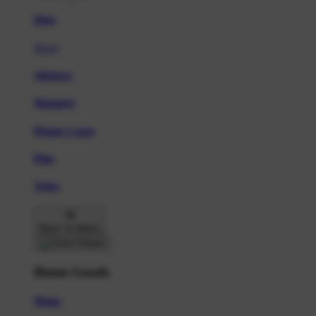
Hats
New!
Stickers
Magnets
Phone Cases
Pins
Totes
Back To Menu
Home Goods
Mugs