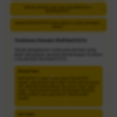
Metode transaksi apa saja yang didukung di
+
RUPIAHTOTO?
Apakah RUPIAHTOTO dapat diakses melalui perangkat
+
seluler?
Testimoni Pemain RUPIAHTOTO
Simak pengalaman nyata para pemain yang
telah merasakan sensasi kemenangan di arena
COLOKSGP RUPIAHTOTO.
Ahmad Fauzi
RUPIAHTOTO benar-benar arena COLOKSGP
terbaik yang pernah saya coba! Sistem permainannya
adil, peluang menang besar, dan proses login super
cepat. Saya berhasil meraih kemenangan beruntun
berkat analisis pola yang akurat. Rekomendasi
banget!
Sari Indah