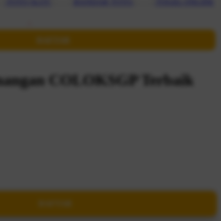
TOTO SLOT
BANDAR TOTO
TOGEL ONLINE
DAFTAR
menangan COLOKSGP Terbaik
DAFTAR