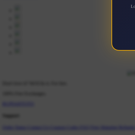
Lo
Don't love it? We'll fix it. For free.
100% Free Exchanges.
RUPIAHTOTO
Support
Order Status
Contact Us
Coupon Codes
FAQ
Free Shipping
Refunds