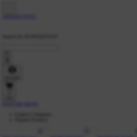
Search On 'RUPIAHTOTO'
Account
0
Cart
DAFTAR AKUN
Explore Categories
Popular Products