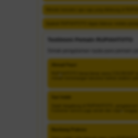
Metode transaksi apa saja yang didukung di RUP
Apakah RUPIAHTOTO dapat diakses melalui perang
Testimoni Pemain RUPIAHTOTO
Simak pengalaman nyata para pemain 
Ahmad Fauzi
RUPIAHTOTO benar-benar arena COLOKSGP terbai
meraih kemenangan beruntun berkat analisis po
Sari Indah
Sejak bergabung di RUPIAHTOTO, pengalaman be
Customer service juga ramah dan cepat tanggap
Bambang Prakoso