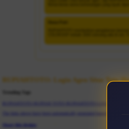
Saya sudah coba banyak agen, tapi RUPIAHTOTO
Benar-benar arena kemenangan yang layak dipe
Diana Putri
RUPIAHTOTO memberikan pengalaman bermain y
COLOKSGP terbaik 2026 memang ada di sini. Pua
RUPIAHTOTO: Login Agen Situs Toto Sl
Trending Tags
RUPIAHTOTO
RUPIAH TOTO
RUPIAHTOTO LOGIN
SITUS
The links above have been automatically generated based on tag usage
Share this design: