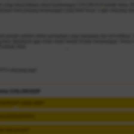
nline yang menyediakan arena kemenangan COLOKSGP terbaik tahun 20
mal serta peluang kemenangan yang lebih besar. Login sekarang melalu
emain melalui sistem permainan yang transparan dan terverifikas
ang terus diperbarui agar Anda selalu berada di jalur kemenangan. Pros
terbaik 2026.
OTO
sekarang juga!
rena COLOKSGP
COLOKSGP terbaik 2026?
 arena RUPIAHTOTO?
n data pemain?