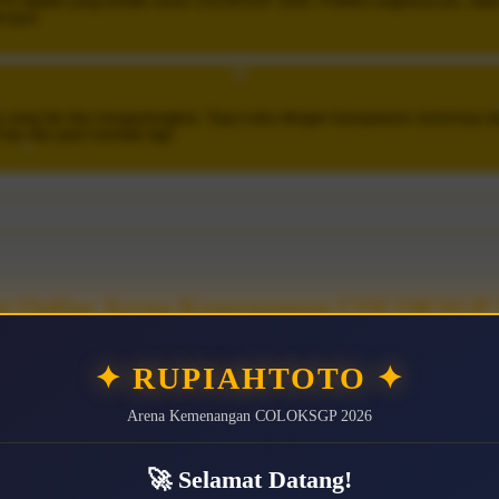
 adalah yang terbaik untuk COLOKSGP 2026. Prediksi angkanya jitu, depos
rcaya!
ang fair dan menguntungkan. Saya suka dengan transparansi sistemnya d
s dan pasti kembali lagi!
ot Online Arena Kemenangan COLOKSGP T
✦ RUPIAHTOTO ✦
 RUPIAH TOTO
TOTO SLOT
RUPIAH TOTO
TOGEL ONLINE
T
Arena Kemenangan COLOKSGP 2026
 by third-party designers on the TeePublic platform.
🚀 Selamat Datang!