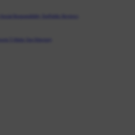
t
Social Responsibility
TeePublic Reviews
west T-Shirts
Tag Directory