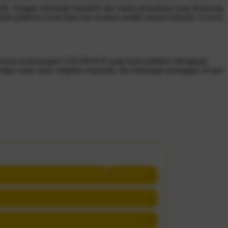
26. Dengan teknologi mutakhir dan sistem permainan yang dirancang
i platform resmi kami dan rasakan sendiri sensasi bertaruh di arena
i. Arena kemenangan COLOKSGP yang kami hadirkan dilengkapi
es login yang cepat, tampilan responsif, dan dukungan pelanggan 24 jam
+
+
+