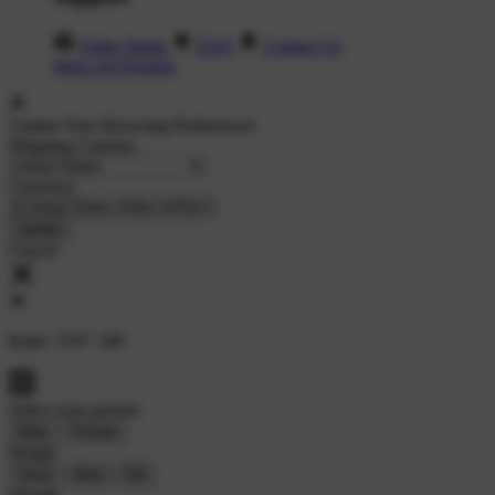
Order Status
FAQ
Contact Us
Shop All Designs
Update Your Browsing Preferences
Shipping Country:
Currency:
Cancel
Katie:
5'10"
160
Select your person:
Male
Female
Height
Short
Med
Tall