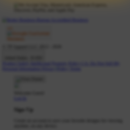
© TP Apparel LLC 2012 - 2026
United States - $ USD
Product Safety
Intellectual Property Policy
CA: Do Not Sell My
Personal Information
Privacy Policy
Terms
Welcome Guest!
Log In
Sign Up
Create an account to save your favorite designs for viewing
anytime, on any device.