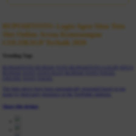
RUPIAHTOTO: Login Agen Situs Toto
Slot Online Arena Kemenangan
COLOKSGP Terbaik 2026
Trending Tags
RUPIAHTOTO
RUPIAH TOTO
RUPIAHTOTO LOGIN
SITUS
RUPIAH TOTO
TOTO SLOT
RUPIAH TOTO
TOGEL
ONLINE
TOTO TOGEL
The links above have been automatically generated based on tag
usage by third-party designers on the TeePublic platform.
Share this design: