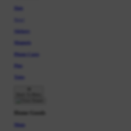
Hats
New!
Stickers
Magnets
Phone Cases
Pins
Totes
Back To Menu
Home Goods
Mugs