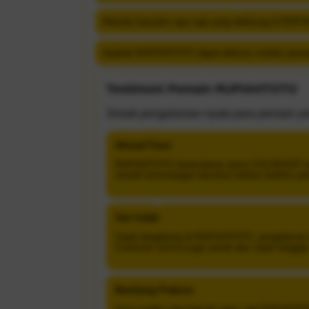
Metode transaksi apa saja yang didukung di RUP
Apakah RUPIAHTOTO dapat diakses melalui perang
Testimoni Pemain RUPIAHTOTO
Simak pengalaman nyata para pemain 
Ahmad Fauzi
RUPIAHTOTO benar-benar arena COLOKSGP terbai
meraih kemenangan beruntun berkat analisis po
Sari Indah
Sejak bergabung di RUPIAHTOTO, pengalaman be
Customer service juga ramah dan cepat tanggap
Bambang Prakoso