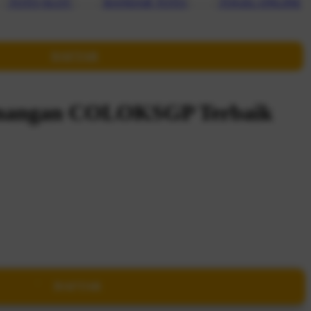
TOTO SLOT
BANDAR TOTO
TOGEL ONLINE
DAFTAR
menangan COLOKSGP Terbaik
DAFTAR