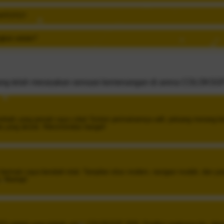
IAHTOTO?
kat seluler?
yang telah merasakan sensasi kemenangan di arena COLOK
k yang pernah saya coba! Sistem permainannya adil, peluang menang besar
la yang akurat. Rekomendasi banget!
rmain saya berubah total. Tampilan situs modern, navigasi mudah, dan ya
. Mantap!