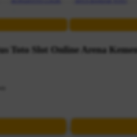
RUPIAHTOTO LOGIN
SITUS BANDAR TOTO
s Toto Slot Online Arena Ke