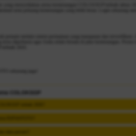
nline yang menyediakan arena kemenangan COLOKSGP terbaik tahun 20
mal serta peluang kemenangan yang lebih besar. Login sekarang melalu
emain melalui sistem permainan yang transparan dan terverifikas
ang terus diperbarui agar Anda selalu berada di jalur kemenangan. Pros
terbaik 2026.
OTO
sekarang juga!
rena COLOKSGP
COLOKSGP terbaik 2026?
 arena RUPIAHTOTO?
n data pemain?