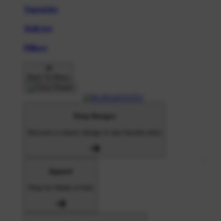
Tapestries
Wall Art
Pillows
Back To Menu
Shop Designs
Discover a classic design or new favorite artist
Apparel
Shop for Adults & Kids