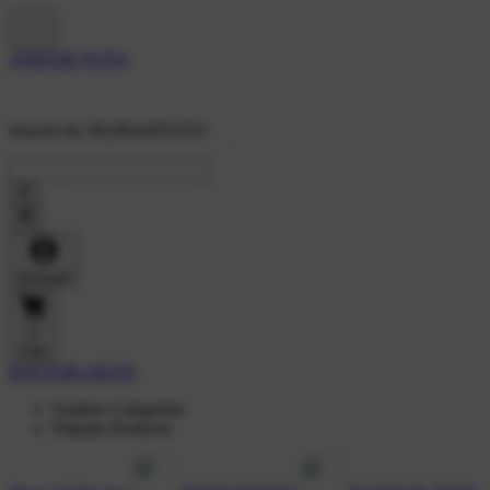
Search On 'RUPIAHTOTO'
Account
0
Cart
DAFTAR AKUN
Explore Categories
Popular Products