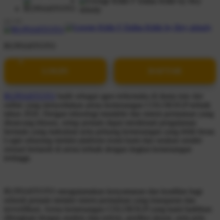
RUPIAHTOTO
LOGIN
DAFTAR
RUPIAHTOTO
hadir sebagai agen terkemuka di dunia toto slot
online yang menyediakan arena kemenangan COLOKSGP terbaik
tahun 2026. Dengan teknologi mutakhir dan sistem permainan yang
dirancang khusus, setiap pemain dapat menikmati pengalaman
bermain yang maksimal serta peluang kemenangan yang lebih besar.
Login sekarang melalui platform resmi kami dan rasakan sendiri
sensasi bertaruh di arena terbaik dengan tingkat kemenangan
tertinggi.
RUPIAHTOTO mengutamakan kenyamanan dan keadilan bagi
seluruh pemain melalui sistem permainan yang transparan dan
terverifikasi. Arena kemenangan COLOKSGP yang kami hadirkan
dilengkapi dengan analisis data terkini, prediksi akurat, serta pola