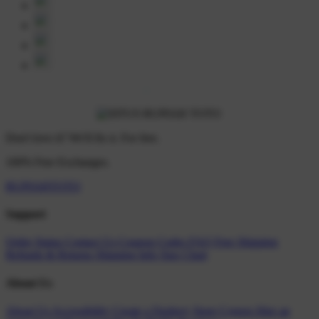
Don't love it? We'll fix it. For free.
100% Free Exchanges.
RUPIAHTOTO
Support
Order Status
Contact Us
Coupon Codes
FAQ
Free Shipping
Refunds & Returns
Shipping Info
Size Chart
About Us
About Us
Accessibility
Create a Dashery Store
Careers
Hire an