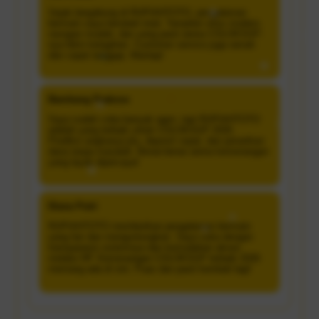
Sejak bergabung di RUPIAHTOTO, pengalaman
bermain saya berubah total. Tampilan situs modern,
navigasi mudah, dan yang pasti arena COLOKSGP-
nya bikin ketagihan. Customer service juga ramah
dan cepat tanggap. Mantap!
Bambang Prakoso
Saya sudah coba banyak agen, tapi RUPIAHTOTO
adalah yang terbaik untuk COLOKSGP 2026.
Prediksi angkanya jitu, deposit cepat, dan penarikan
dana tanpa masalah. Benar-benar arena kemenangan
yang layak dipercaya!
Diana Putri
RUPIAHTOTO memberikan pengalaman bermain
yang fair dan menguntungkan. Saya suka dengan
transparansi sistemnya dan kemudahan akses
melalui HP. Kemenangan COLOKSGP terbaik 2026
memang ada di sini. Puas dan pasti kembali lagi!