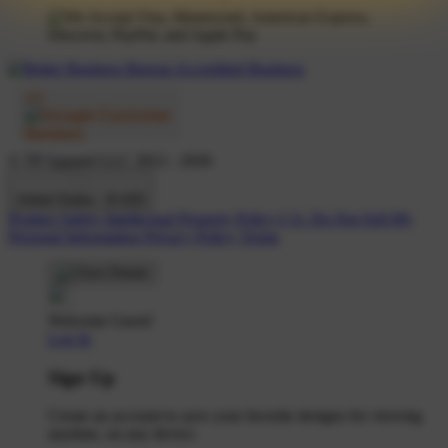
© TP Apparel LLC 2012 - 2026
United States - $ USD
Product Safety
Intellectual Property Policy
CA: Do Not Sell My
Personal Information
Privacy Policy
Terms
Welcome Guest!
Log In
Sign Up
Create an account to save your favorite designs for viewing
anytime, on any device.