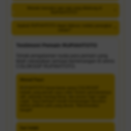
Metode transaksi apa saja yang didukung di
+
RUPIAHTOTO?
Apakah RUPIAHTOTO dapat diakses melalui perangkat
+
seluler?
Testimoni Pemain RUPIAHTOTO
Simak pengalaman nyata para pemain yang
telah merasakan sensasi kemenangan di arena
COLOKSGP RUPIAHTOTO.
Ahmad Fauzi
RUPIAHTOTO benar-benar arena COLOKSGP
terbaik yang pernah saya coba! Sistem permainannya
adil, peluang menang besar, dan proses login super
cepat. Saya berhasil meraih kemenangan beruntun
berkat analisis pola yang akurat. Rekomendasi
banget!
Sari Indah