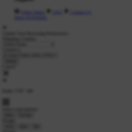
Order Status
FAQ
Contact Us
Shop All Designs
Update Your Browsing Preferences
Shipping Country:
Currency:
Cancel
Katie:
5'10"
160
Select your person:
Male
Female
Height
Short
Med
Tall