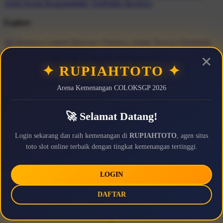
Artist
Social Responsibility
TeePublic Reviews
Explore
All Designs
Content Directory
Featured Artists
Newest Designers
Newest T-Shirts
Tag Directory
✕
✦ RUPIAHTOTO ✦
Artists
Arena Kemenangan COLOKSGP 2026
Artist Signup
Design Guide
TeePublic Blog
Follow Us
🚀 Selamat Datang!
Login sekarang dan raih kemenangan di
RUPIAHTOTO
, agen situs
toto slot online terbaik dengan tingkat kemenangan tertinggi.
LOGIN
DAFTAR
We Accept