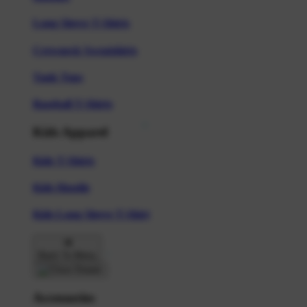
Long Sleeve T-Shirts
Crewneck Sweatshirts
Tank Tops
Baseball T-Shirts
Kids Apparel
Kids T-Shirts
Kids Hoodie
Kids Long Sleeve T-Shirt
Back To Menu
Accessories