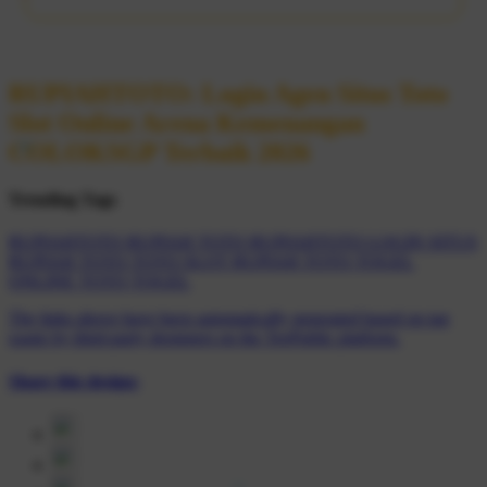
RUPIAHTOTO: Login Agen Situs Toto
Slot Online Arena Kemenangan
COLOKSGP Terbaik 2026
Trending Tags
RUPIAHTOTO
RUPIAH TOTO
RUPIAHTOTO LOGIN
SITUS
RUPIAH TOTO
TOTO SLOT
RUPIAH TOTO
TOGEL
ONLINE
TOTO TOGEL
The links above have been automatically generated based on tag
usage by third-party designers on the TeePublic platform.
Share this design: