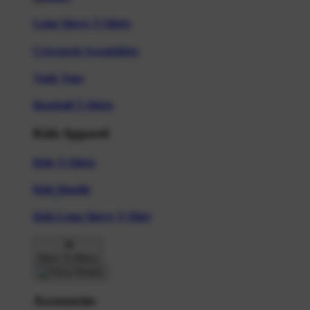
Long Sleeve T-Shirts
Crewneck Sweatshirts
Tank Tops
Baseball T-Shirts
Kids Apparel
Kids T-Shirts
Kids Hoodie
Kids Long Sleeve T-Shirt
Back To Menu
Accessories