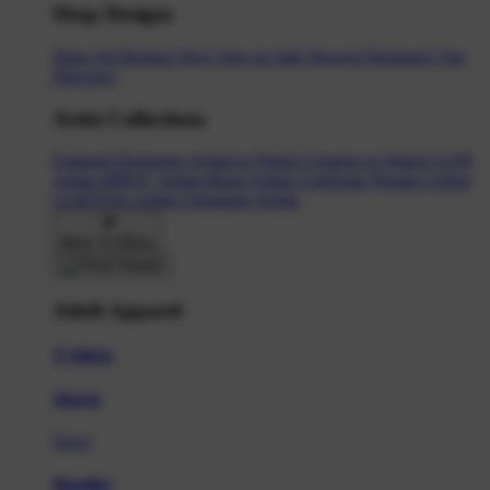
Shop Designs
Shop All Designs
New Tees on Sale
Newest Designers
Tag
Directory
Artist Collections
Featured Designers
Artists to Watch
Creators to Watch
AAPI
Artists
BIPOC Artists
Black Artists
Celebrate Women Artists
LGBTQIA Artists
Ukrainian Artists
Back To Menu
Adult Apparel
T-Shirts
Shorts
New!
Hoodies