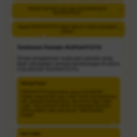
Metode transaksi apa saja yang didukung di
+
RUPIAHTOTO?
Apakah RUPIAHTOTO dapat diakses melalui perangkat
+
seluler?
Testimoni Pemain RUPIAHTOTO
Simak pengalaman nyata para pemain yang
telah merasakan sensasi kemenangan di arena
COLOKSGP RUPIAHTOTO.
Ahmad Fauzi
RUPIAHTOTO benar-benar arena COLOKSGP
terbaik yang pernah saya coba! Sistem permainannya
adil, peluang menang besar, dan proses login super
cepat. Saya berhasil meraih kemenangan beruntun
berkat analisis pola yang akurat. Rekomendasi
banget!
Sari Indah