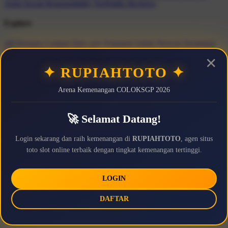
Artist
Social Responsibility
TeePublic Reviews
Explore
All Designs
Content Directory
Featured Artists
Newest Designers
Newest T-Shirts
Tag Directory
✕
✦ RUPIAHTOTO ✦
Artists
Arena Kemenangan COLOKSGP 2026
Artist Signup
Design Guide
TeePublic Blog
Follow Us
🚀 Selamat Datang!
Login sekarang dan raih kemenangan di
RUPIAHTOTO
, agen situs
toto slot online terbaik dengan tingkat kemenangan tertinggi.
LOGIN
DAFTAR
We Accept