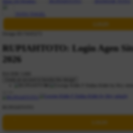
Shop All Designs
RUPIAHTOTO
BANDAR TOTO
TOTO TOGEL
LOGIN
Design ID:74165272
RUPIAHTOTO: Login Agen Situ
2026
$16
IDR 5.000
Create an account to favorite this design!
RUPIAHTOTO
LOGIN