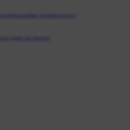
t
Social Responsibility
TeePublic Reviews
west T-Shirts
Tag Directory