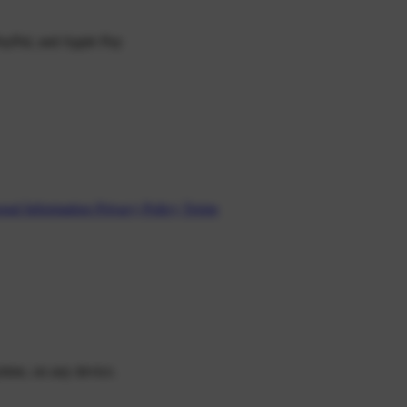
nal Information
Privacy Policy
Terms
ytime, on any device.