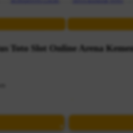
RUPIAHTOTO LOGIN
SITUS BANDAR TOTO
s Toto Slot Online Arena Ke