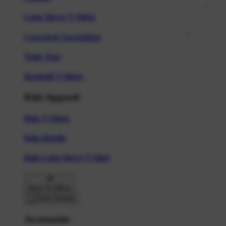
Long Sleeve T-Shirts
Crewneck Sweatshirts
Tank Tops
Baseball T-Shirts
Kids Apparel
Kids T-Shirts
Kids Hoodie
Kids Long Sleeve T-Shirt
Back To Menu
Accessories