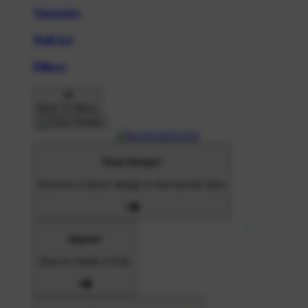
Tapestries
Wall Art
Pillows
Back To Menu
Shop Designs
Discover a classic design or new favorite artist
Apparel
Shop for Adults & Kids