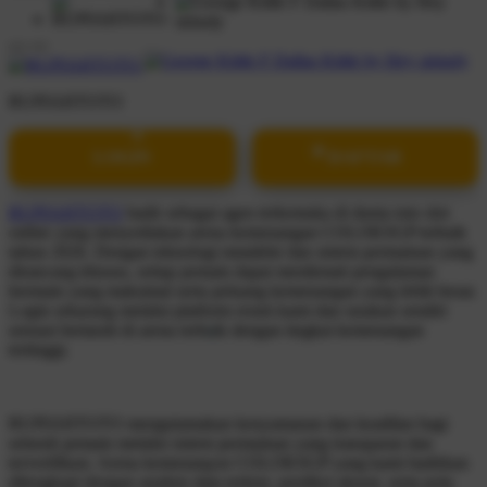
RUPIAHTOTO
LOGIN
DAFTAR
RUPIAHTOTO
hadir sebagai agen terkemuka di dunia toto slot
online yang menyediakan arena kemenangan COLOKSGP terbaik
tahun 2026. Dengan teknologi mutakhir dan sistem permainan yang
dirancang khusus, setiap pemain dapat menikmati pengalaman
bermain yang maksimal serta peluang kemenangan yang lebih besar.
Login sekarang melalui platform resmi kami dan rasakan sendiri
sensasi bertaruh di arena terbaik dengan tingkat kemenangan
tertinggi.
RUPIAHTOTO mengutamakan kenyamanan dan keadilan bagi
seluruh pemain melalui sistem permainan yang transparan dan
terverifikasi. Arena kemenangan COLOKSGP yang kami hadirkan
dilengkapi dengan analisis data terkini, prediksi akurat, serta pola