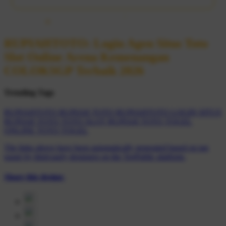
RUPIAHTOTO: Login Agen Situs Toto
Slot Online Arena Kemenangan
COLOKSGP Terbaik 2026
Trending Tags
RUPIAHTOTO
RUPIAH TOTO
RUPIAHTOTO LOGIN
SITUS
RUPIAH TOTO
TOTO SLOT
RUPIAH TOTO
TOGEL
ONLINE
TOTO TOGEL
The links above have been automatically generated based on tag
usage by third-party designers on the TeePublic platform.
Share this design: