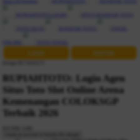
Shop All Designs
RUPIAHTOTO
BANDAR TOTO
RUPIAHTOTO LOGIN
SITUS BANDAR TOTO
TOTO SLOT
BANDAR TOTO
TOGEL
ONLINE
TOTO TOGEL
LOGIN
DAFTAR
Design ID:74165272
RUPIAHTOTO: Login Agen
Situs Toto Slot Online Arena
Kemenangan COLOKSGP
Terbaik 2026
$16
IDR 5.000
Create an account to favorite this design!