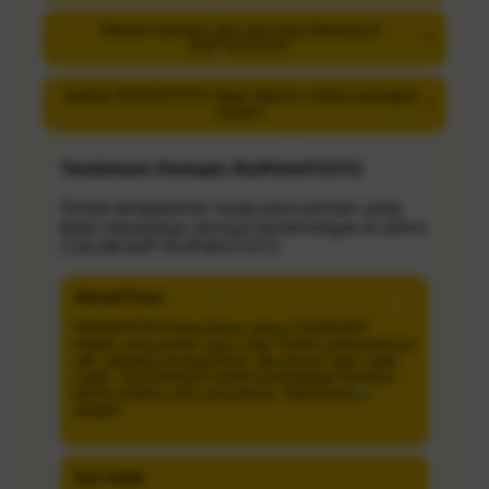
Metode transaksi apa saja yang didukung di
+
RUPIAHTOTO?
Apakah RUPIAHTOTO dapat diakses melalui perangkat
+
seluler?
Testimoni Pemain RUPIAHTOTO
Simak pengalaman nyata para pemain yang
telah merasakan sensasi kemenangan di arena
COLOKSGP RUPIAHTOTO.
Ahmad Fauzi
RUPIAHTOTO benar-benar arena COLOKSGP
terbaik yang pernah saya coba! Sistem permainannya
adil, peluang menang besar, dan proses login super
cepat. Saya berhasil meraih kemenangan beruntun
berkat analisis pola yang akurat. Rekomendasi
banget!
Sari Indah