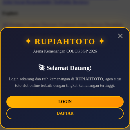
Artist
Social Responsibility
TeePublic Reviews
Explore
All Designs
Content Directory
Featured Artists
Newest Designers
Newest T-Shirts
Tag Directory
✕
✦ RUPIAHTOTO ✦
Artists
Arena Kemenangan COLOKSGP 2026
Artist Signup
Design Guide
TeePublic Blog
Follow Us
🚀 Selamat Datang!
Login sekarang dan raih kemenangan di
RUPIAHTOTO
, agen situs
toto slot online terbaik dengan tingkat kemenangan tertinggi.
LOGIN
DAFTAR
We Accept