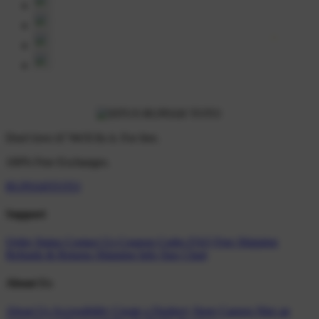
Don't love it? We'll fix it. For free.
100% Free Exchanges.
RUPIAHTOTO
Support
Order Status
Contact Us
Coupon Codes
FAQ
Free Shipping
Refunds & Returns
Shipping Info
Size Chart
About Us
About Us
Accessibility
Create a Dashery Store
Careers
Hire an