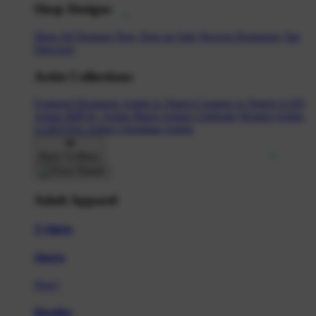
Shop Designs
Shop All Designs
New Tees on Sale
Newest Designers
Tag
Directory
Artist Collections
Featured Designers
Artists to Watch
Creators to Watch
AAPI
Artists
BIPOC Artists
Black Artists
Celebrate Women Artists
LGBTQIA Artists
Ukrainian Artists
Back To Menu
Adult Apparel
T-Shirts
Shorts
New!
Hoodies