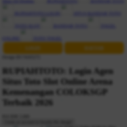
Shop All Designs
RUPIAHTOTO
BANDAR TOTO
RUPIAHTOTO LOGIN
SITUS BANDAR TOTO
TOTO SLOT
BANDAR TOTO
TOGEL
ONLINE
TOTO TOGEL
LOGIN
DAFTAR
Design ID:74165272
RUPIAHTOTO: Login Agen
Situs Toto Slot Online Arena
Kemenangan COLOKSGP
Terbaik 2026
$16
IDR 5.000
Create an account to favorite this design!