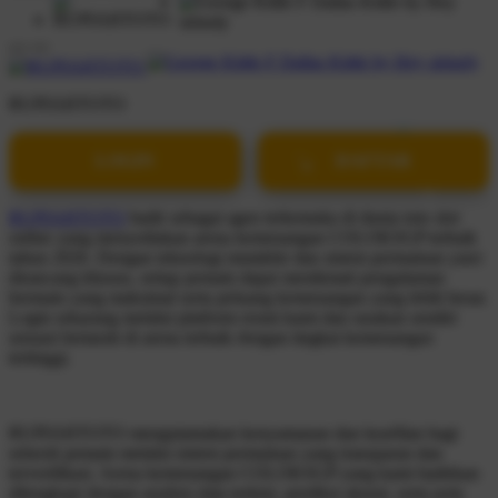
RUPIAHTOTO
LOGIN
DAFTAR
RUPIAHTOTO
hadir sebagai agen terkemuka di dunia toto slot
online yang menyediakan arena kemenangan COLOKSGP terbaik
tahun 2026. Dengan teknologi mutakhir dan sistem permainan yang
dirancang khusus, setiap pemain dapat menikmati pengalaman
bermain yang maksimal serta peluang kemenangan yang lebih besar.
Login sekarang melalui platform resmi kami dan rasakan sendiri
sensasi bertaruh di arena terbaik dengan tingkat kemenangan
tertinggi.
RUPIAHTOTO mengutamakan kenyamanan dan keadilan bagi
seluruh pemain melalui sistem permainan yang transparan dan
terverifikasi. Arena kemenangan COLOKSGP yang kami hadirkan
dilengkapi dengan analisis data terkini, prediksi akurat, serta pola