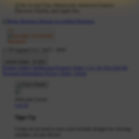
© TP Apparel LLC 2012 - 2026
United States - $ USD
Product Safety
Intellectual Property Policy
CA: Do Not Sell My
Personal Information
Privacy Policy
Terms
Welcome Guest!
Log In
Sign Up
Create an account to save your favorite designs for viewing
anytime, on any device.