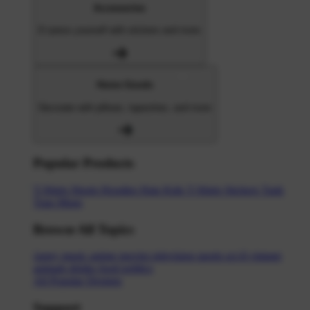
Accessories
Express yourself with stickers and more
Home Goods
Decorate with pillows, tapestries, and more
Popular Products
T-Shirts
Shorts
Hoodies
Hats
Kids T-Shirts
Stickers
Tank
Tops
Mugs
Browse All Topics
funny
music
anime
movies
television
sports
sci-fi
vintage
animals
drinks
food
politics
All Popular Designs
Support