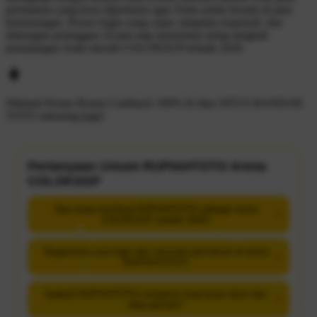
permainan yang terus diperbarui agar Anda selalu berada di jalur
kemenangan. Proses login yang cepat, tampilan responsif, dan
dukungan pelanggan 24 jam siap menemani setiap langkah
petualangan Anda meraih COLOKSGP terbaik 2026.
Nikmati Promo Bonus Cashback 100% di situs
SITUS BANDAR
TOTO
sekarang juga!
Pertanyaan Umum RUPIAHTOTO Arena
COLOKSGP
Apa yang membuat RUPIAHTOTO sebagai arena
+
COLOKSGP terbaik 2026?
Bagaimana cara login dan memulai permainan di arena
+
RUPIAHTOTO?
Apakah RUPIAHTOTO menjamin keamanan akun dan
+
data pemain?