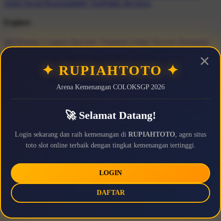
Artist
Social Responsibility
TeePublic Reviews
Explore
All Designs
Content Directory
Featured Artists
Newest Designers
Newest T-Shirts
Tag Directory
✕
✦ RUPIAHTOTO ✦
Artists
Arena Kemenangan COLOKSGP 2026
Artist Signup
Design Guide
TeePublic Blog
Follow Us
🚀 Selamat Datang!
Login sekarang dan raih kemenangan di
RUPIAHTOTO
, agen situs
toto slot online terbaik dengan tingkat kemenangan tertinggi.
LOGIN
DAFTAR
We Accept