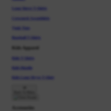
Long Sleeve T-Shirts
Crewneck Sweatshirts
Tank Tops
Baseball T-Shirts
Kids Apparel
Kids T-Shirts
Kids Hoodie
Kids Long Sleeve T-Shirt
Back To Menu
Accessories