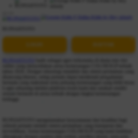
RUPIAHTOTO
LOGIN
DAFTAR
RUPIAHTOTO
hadir sebagai agen terkemuka di dunia toto slot
online yang menyediakan arena kemenangan COLOKSGP terbaik
tahun 2026. Dengan teknologi mutakhir dan sistem permainan yang
dirancang khusus, setiap pemain dapat menikmati pengalaman
bermain yang maksimal serta peluang kemenangan yang lebih besar.
Login sekarang melalui platform resmi kami dan rasakan sendiri
sensasi bertaruh di arena terbaik dengan tingkat kemenangan
tertinggi.
RUPIAHTOTO mengutamakan kenyamanan dan keadilan bagi
seluruh pemain melalui sistem permainan yang transparan dan
terverifikasi. Arena kemenangan COLOKSGP yang kami hadirkan
dilengkapi dengan analisis data terkini, prediksi akurat, serta pola