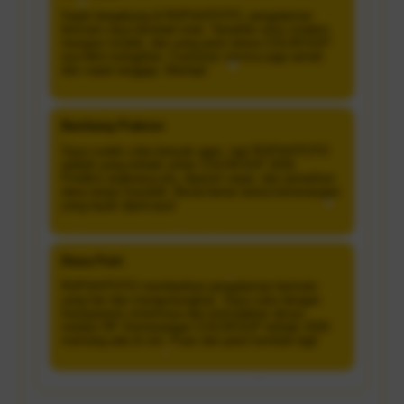
Sejak bergabung di RUPIAHTOTO, pengalaman
bermain saya berubah total. Tampilan situs modern,
navigasi mudah, dan yang pasti arena COLOKSGP-
nya bikin ketagihan. Customer service juga ramah
dan cepat tanggap. Mantap!
Bambang Prakoso
Saya sudah coba banyak agen, tapi RUPIAHTOTO
adalah yang terbaik untuk COLOKSGP 2026.
Prediksi angkanya jitu, deposit cepat, dan penarikan
dana tanpa masalah. Benar-benar arena kemenangan
yang layak dipercaya!
Diana Putri
RUPIAHTOTO memberikan pengalaman bermain
yang fair dan menguntungkan. Saya suka dengan
transparansi sistemnya dan kemudahan akses
melalui HP. Kemenangan COLOKSGP terbaik 2026
memang ada di sini. Puas dan pasti kembali lagi!