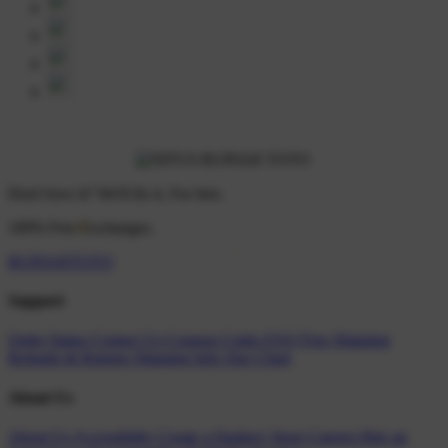
Don't love it? We'll fix it. For free.
100% Free Exchanges.
RUPIAHTOTO
Support
Order Status
Contact Us
Coupon Codes
FAQ
Free Shipping
Refunds & Returns
Shipping Info
Size Chart
About Us
About Us
Accessibility
Create a Dashery Store
Careers
Hire an