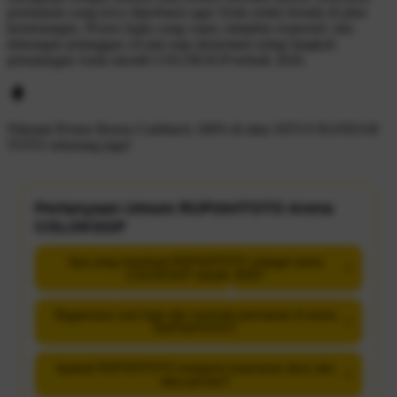
permainan yang terus diperbarui agar Anda selalu berada di jalur
kemenangan. Proses login yang cepat, tampilan responsif, dan
dukungan pelanggan 24 jam siap menemani setiap langkah
petualangan Anda meraih COLOKSGP terbaik 2026.
Nikmati Promo Bonus Cashback 100% di situs
SITUS BANDAR
TOTO
sekarang juga!
Pertanyaan Umum RUPIAHTOTO Arena
COLOKSGP
Apa yang membuat RUPIAHTOTO sebagai arena
+
COLOKSGP terbaik 2026?
Bagaimana cara login dan memulai permainan di arena
+
RUPIAHTOTO?
Apakah RUPIAHTOTO menjamin keamanan akun dan
+
data pemain?