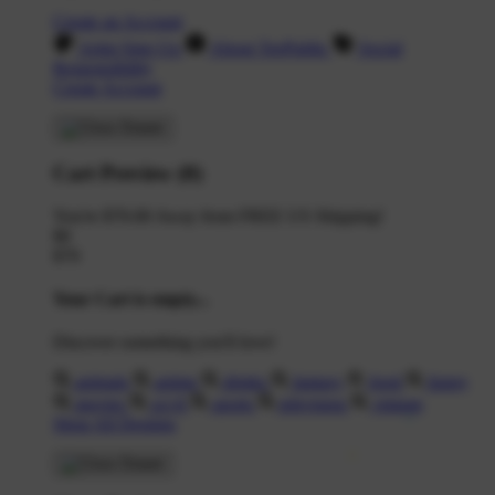
Create an Account
Artist Sign Up
About TeePublic
Social
Responsibility
Create Account
Cart Preview (0)
You're
$70.00
Away from
FREE US Shipping!
$0
$70
Your Cart is empty...
Discover something you'll love!
animals
anime
drinks
fantasy
food
funny
movies
sci-fi
sports
television
vintage
Shop All Designs