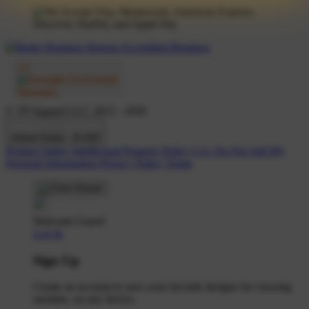
© TP Apparel LLC 2012 - 2026
United States - $ USD
Product Safety
Intellectual Property Policy
CA: Do Not Sell My
Personal Information
Privacy Policy
Terms
Welcome Guest!
Log In
Sign Up
Create an account to save your favorite designs for viewing
anytime, on any device.