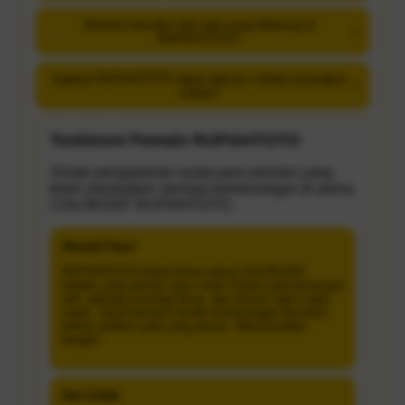
Metode transaksi apa saja yang didukung di
+
RUPIAHTOTO?
Apakah RUPIAHTOTO dapat diakses melalui perangkat
+
seluler?
Testimoni Pemain RUPIAHTOTO
Simak pengalaman nyata para pemain yang
telah merasakan sensasi kemenangan di arena
COLOKSGP RUPIAHTOTO.
Ahmad Fauzi
RUPIAHTOTO benar-benar arena COLOKSGP
terbaik yang pernah saya coba! Sistem permainannya
adil, peluang menang besar, dan proses login super
cepat. Saya berhasil meraih kemenangan beruntun
berkat analisis pola yang akurat. Rekomendasi
banget!
Sari Indah