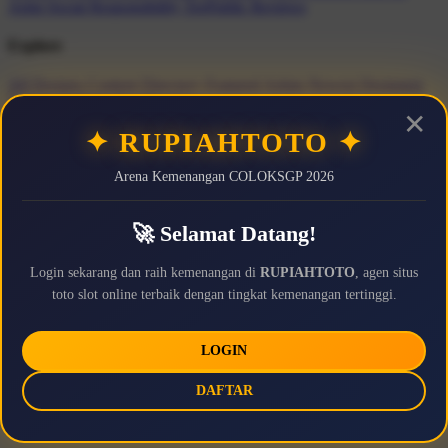
Artist
Social Responsibility
TeePublic Reviews
Explore
All Designs
Content Directory
Featured Artists
Newest Designers
Newest T-Shirts
Tag Directory
✕
✦ RUPIAHTOTO ✦
Artists
Arena Kemenangan COLOKSGP 2026
Artist Signup
Design Guide
TeePublic Blog
Follow Us
🚀 Selamat Datang!
Login sekarang dan raih kemenangan di
RUPIAHTOTO
, agen situs
toto slot online terbaik dengan tingkat kemenangan tertinggi.
LOGIN
DAFTAR
We Accept