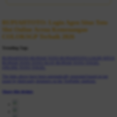
RUPIAHTOTO: Login Agen Situs Toto
Slot Online Arena Kemenangan
COLOKSGP Terbaik 2026
Trending Tags
RUPIAHTOTO
RUPIAH TOTO
RUPIAHTOTO LOGIN
SITUS
RUPIAH TOTO
TOTO SLOT
RUPIAH TOTO
TOGEL
ONLINE
TOTO TOGEL
The links above have been automatically generated based on tag
usage by third-party designers on the TeePublic platform.
Share this design: