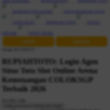
Shop All Designs
RUPIAHTOTO
BANDAR TOTO
RUPIAHTOTO LOGIN
SITUS BANDAR TOTO
TOTO SLOT
BANDAR TOTO
TOGEL
ONLINE
TOTO TOGEL
LOGIN
DAFTAR
Design ID:74165272
RUPIAHTOTO: Login Agen
Situs Toto Slot Online Arena
Kemenangan COLOKSGP
Terbaik 2026
$16
IDR 5.000
Create an account to favorite this design!