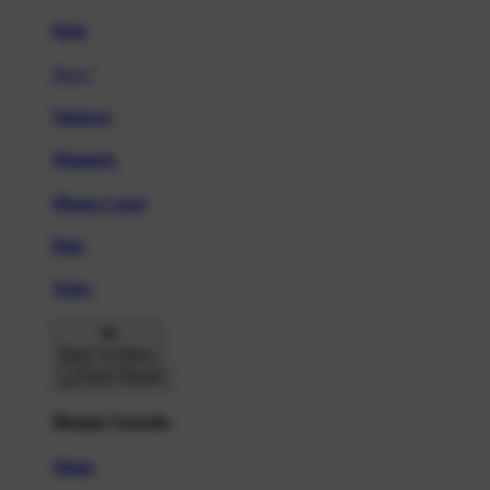
Hats
New!
Stickers
Magnets
Phone Cases
Pins
Totes
Back To Menu
Home Goods
Mugs