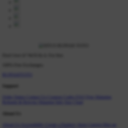
Don't love it? We'll fix it. For free.
100% Free Exchanges.
RUPIAHTOTO
Support
Order Status
Contact Us
Coupon Codes
FAQ
Free Shipping
Refunds & Returns
Shipping Info
Size Chart
About Us
About Us
Accessibility
Create a Dashery Store
Careers
Hire an