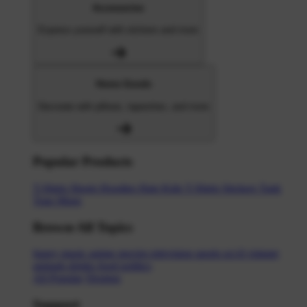
Accessories
Express yourself with stickers and more
Home Goods
Decorate with pillows, tapestries, and more
Popular Products
T-Shirts
Shorts
Hoodies
Hats
Kids T-Shirts
Stickers
Tank
Tops
Mugs
Browse All Topics
funny
music
anime
movies
television
sports
sci-fi
vintage
animals
drinks
food
politics
All Popular Designs
Support