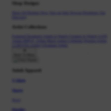
Shop Designs
Shop All Designs
New Tees on Sale
Newest Designers
Tag
Directory
Artist Collections
Featured Designers
Artists to Watch
Creators to Watch
AAPI
Artists
BIPOC Artists
Black Artists
Celebrate Women Artists
LGBTQIA Artists
Ukrainian Artists
Back To Menu
Adult Apparel
T-Shirts
Shorts
New!
Hoodies