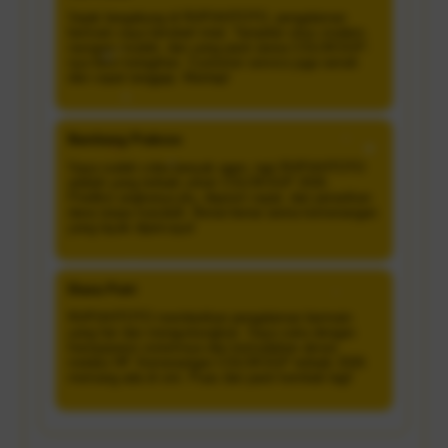
Sejak bergabung di RUPIAHTOTO, pengalaman
bermain saya berubah total. Tampilan situs modern,
navigasi mudah, dan yang pasti arena COLOKSGP-
nya bikin ketagihan. Customer service juga ramah
dan cepat tanggap. Mantap!
Bambang Prakoso
Saya sudah coba banyak agen, tapi RUPIAHTOTO
adalah yang terbaik untuk COLOKSGP 2026.
Prediksi angkanya jitu, deposit cepat, dan penarikan
dana tanpa masalah. Benar-benar arena kemenangan
yang layak dipercaya!
Diana Putri
RUPIAHTOTO memberikan pengalaman bermain
yang fair dan menguntungkan. Saya suka dengan
transparansi sistemnya dan kemudahan akses
melalui HP. Kemenangan COLOKSGP terbaik 2026
memang ada di sini. Puas dan pasti kembali lagi!