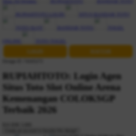
Shop All Designs
RUPIAHTOTO
BANDAR TOTO
RUPIAHTOTO LOGIN
SITUS BANDAR TOTO
TOTO SLOT
BANDAR TOTO
TOGEL
ONLINE
TOTO TOGEL
LOGIN
DAFTAR
Design ID:74165272
RUPIAHTOTO: Login Agen
Situs Toto Slot Online Arena
Kemenangan COLOKSGP
Terbaik 2026
$16
IDR 5.000
Create an account to favorite this design!