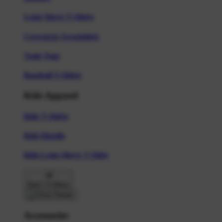
Long Sleeve T-Shirts
Crewneck Sweatshirts
Tank Tops
Baseball T-Shirts
Kids Apparel
Kids T-Shirts
Kids Hoodie
Kids Long Sleeve T-Shirt
Back To Menu
Accessories