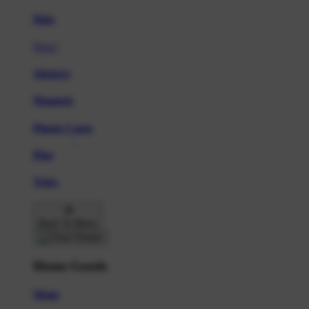
Hats
New!
Stickers
Magnets
Phone Cases
Pins
Totes
Back To Menu
Home Goods
Mugs