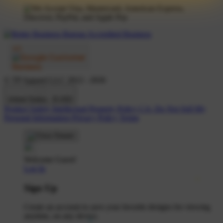
© TP Apparel LLC 2012 - 2026
United States - $ USD
Product Safety
Intellectual Property Policy
CA: Do Not Sell My
Personal Information
Privacy Policy
Terms
Welcome Guest!
Log In
Sign Up
Create an account to save your favorite designs for viewing
anytime, on any device.