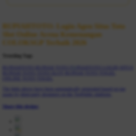
RUPIAHTOTO: Login Agen Situs Toto
Slot Online Arena Kemenangan
COLOKSGP Terbaik 2026
Trending Tags
RUPIAHTOTO
RUPIAH TOTO
RUPIAHTOTO LOGIN
SITUS
RUPIAH TOTO
TOTO SLOT
RUPIAH TOTO
TOGEL
ONLINE
TOTO TOGEL
The links above have been automatically generated based on tag
usage by third-party designers on the TeePublic platform.
Share this design: