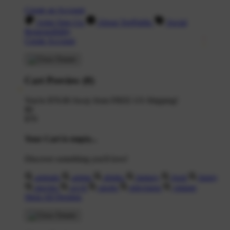
Create an Account
Artist Sign Up
About TeePublic
Social
Responsibility
Create Account
Cart Preview (0)
You're
$70.00
Away from
FREE US Shipping!
$0
$70
Your Cart is empty...
Discover something you'll love!
animals
anime
drinks
fantasy
food
funny
movies
sci-fi
sports
television
vintage
Shop All Designs