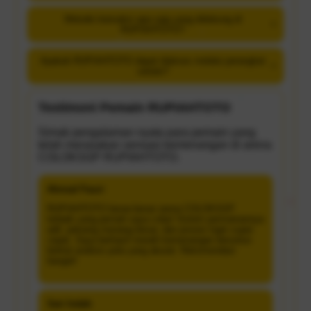
Metode transaksi apa saja yang didukung di
+
RUPIAHTOTO?
Apakah RUPIAHTOTO dapat diakses melalui perangkat
+
seluler?
Testimoni Pemain RUPIAHTOTO
Simak pengalaman nyata para pemain yang
telah merasakan sensasi kemenangan di arena
COLOKSGP RUPIAHTOTO.
Ahmad Fauzi
RUPIAHTOTO benar-benar arena COLOKSGP
terbaik yang pernah saya coba! Sistem permainannya
adil, peluang menang besar, dan proses login super
cepat. Saya berhasil meraih kemenangan beruntun
berkat analisis pola yang akurat. Rekomendasi
banget!
Sari Indah