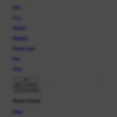
Hats
New!
Stickers
Magnets
Phone Cases
Pins
Totes
Back To Menu
Home Goods
Mugs