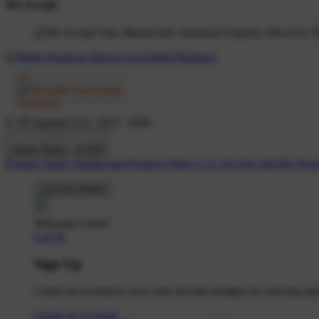
We Accept
© TP Apparel LLC 2012 - 2026
United States - $ USD
Product Safety
Intellectual Property Policy
CA: Do Not Sell My Perso
Welcome Guest!
Log In
Sign Up
Create an account to save your favorite designs for viewing an
Create an Account