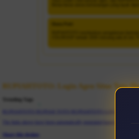
Saya sudah coba banyak agen, tapi RUPIAHTOTO
Benar-benar arena kemenangan yang layak dipe
Diana Putri
RUPIAHTOTO memberikan pengalaman bermain y
COLOKSGP terbaik 2026 memang ada di sini. Pua
RUPIAHTOTO: Login Agen Situs Toto Sl
Trending Tags
RUPIAHTOTO
RUPIAH TOTO
RUPIAHTOTO LOGIN
SITUS
The links above have been automatically generated based on tag usage
Share this design: