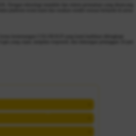
26. Dengan teknologi mutakhir dan sistem permainan yang dirancang
i platform resmi kami dan rasakan sendiri sensasi bertaruh di arena
i. Arena kemenangan COLOKSGP yang kami hadirkan dilengkapi
es login yang cepat, tampilan responsif, dan dukungan pelanggan 24 jam
+
+
+