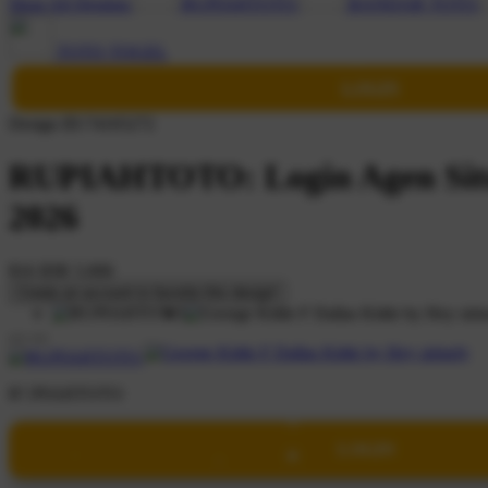
Shop All Designs
RUPIAHTOTO
BANDAR TOTO
TOTO TOGEL
LOGIN
Design ID:74165272
RUPIAHTOTO: Login Agen Situ
2026
$16
IDR 5.000
Create an account to favorite this design!
RUPIAHTOTO
LOGIN