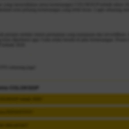
nline yang menyediakan arena kemenangan COLOKSGP terbaik tahun 20
mal serta peluang kemenangan yang lebih besar. Login sekarang melalu
emain melalui sistem permainan yang transparan dan terverifikas
ang terus diperbarui agar Anda selalu berada di jalur kemenangan. Pros
terbaik 2026.
OTO
sekarang juga!
rena COLOKSGP
COLOKSGP terbaik 2026?
 arena RUPIAHTOTO?
n data pemain?