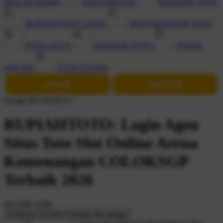
Shop All Designs
RUPIAHTOTO
BANDAR TOTO
RUPIAHTOTO LOGIN
SITUS BANDAR TOTO
TOTO SLOT
BANDAR TOTO
TOGEL
ONLINE
TOTO TOGEL
LOGIN
DAFTAR
Design ID:74165272
RUPIAHTOTO: Login Agen
Situs Toto Slot Online Arena
Kemenangan COLOKSGP
Terbaik 2026
$16
IDR 5.000
Create an account to favorite this design!