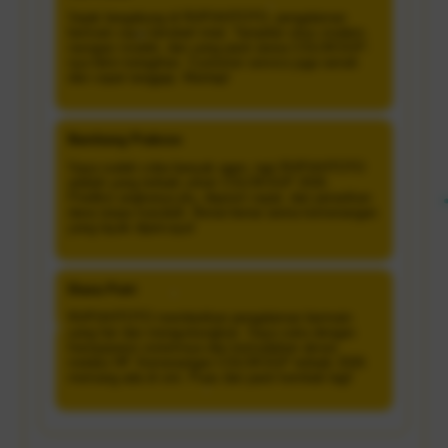
Sejak bergabung di RUPIAHTOTO, pengalaman
bermain saya berubah total. Tampilan situs modern,
navigasi mudah, dan yang pasti arena COLOKSGP-
nya bikin ketagihan. Customer service juga ramah
dan cepat tanggap. Mantap!
Bambang Prakoso
Saya sudah coba banyak agen, tapi RUPIAHTOTO
adalah yang terbaik untuk COLOKSGP 2026.
Prediksi angkanya jitu, deposit cepat, dan penarikan
dana tanpa masalah. Benar-benar arena kemenangan
yang layak dipercaya!
Diana Putri
RUPIAHTOTO memberikan pengalaman bermain
yang fair dan menguntungkan. Saya suka dengan
transparansi sistemnya dan kemudahan akses
melalui HP. Kemenangan COLOKSGP terbaik 2026
memang ada di sini. Puas dan pasti kembali lagi!