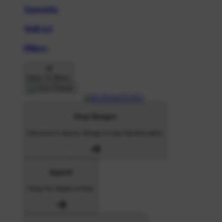
Tapestries
Wall Art
Pillows
Back To Menu
Shop Designs
Discover a classic design or new favorite artist
Apparel
Shop for Adults & Kids