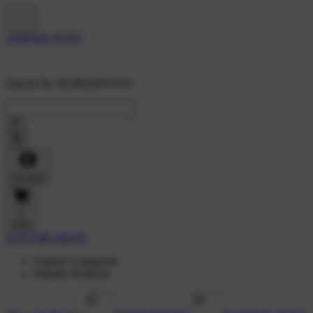
Search On 'RUPIAHTOTO'
Account
0
Cart
DAFTAR AKUN
Explore Categories
Popular Products