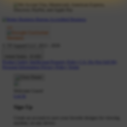
© TP Apparel LLC 2012 - 2026
United States - $ USD
Product Safety
Intellectual Property Policy
CA: Do Not Sell My
Personal Information
Privacy Policy
Terms
Welcome Guest!
Log In
Sign Up
Create an account to save your favorite designs for viewing
anytime, on any device.