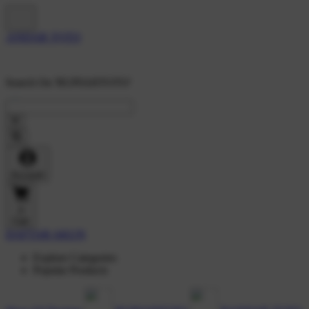
Search On 'RUPIAHTOTO'
Account
0
Cart
DAFTAR AKUN
Explore Categories
Popular Products