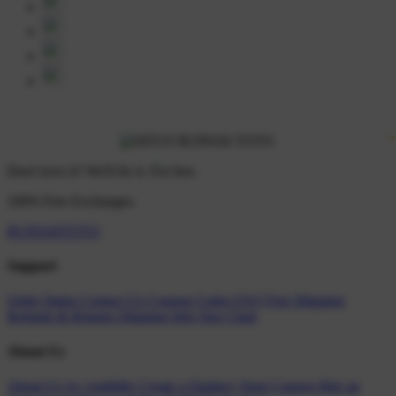
Don't love it? We'll fix it. For free.
100% Free Exchanges.
RUPIAHTOTO
Support
Order Status
Contact Us
Coupon Codes
FAQ
Free Shipping
Refunds & Returns
Shipping Info
Size Chart
About Us
About Us
Accessibility
Create a Dashery Store
Careers
Hire an