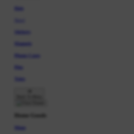
Hats
New!
Stickers
Magnets
Phone Cases
Pins
Totes
Back To Menu
Home Goods
Mugs