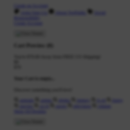
Create an Account
Artist Sign Up
About TeePublic
Social
Responsibility
Create Account
Cart Preview (0)
You're
$70.00
Away from
FREE US Shipping!
$0
$70
Your Cart is empty...
Discover something you'll love!
animals
anime
drinks
fantasy
food
funny
movies
sci-fi
sports
television
vintage
Shop All Designs