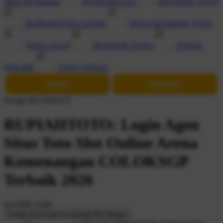
Shop All Designs
RUPIAHTOTO
BANDAR TOTO
RUPIAHTOTO LOGIN
SITUS BANDAR TOTO
TOTO SLOT
BANDAR TOTO
TOGEL
ONLINE
TOTO TOGEL
LOGIN
DAFTAR
Design ID:74165272
RUPIAHTOTO: Login Agen
Situs Toto Slot Online Arena
Kemenangan COLOKSGP
Terbaik 2026
$16
IDR 5.000
Create an account to favorite this design!