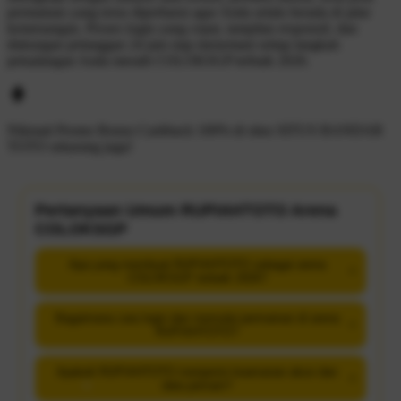
permainan yang terus diperbarui agar Anda selalu berada di jalur
kemenangan. Proses login yang cepat, tampilan responsif, dan
dukungan pelanggan 24 jam siap menemani setiap langkah
petualangan Anda meraih COLOKSGP terbaik 2026.
Nikmati Promo Bonus Cashback 100% di situs
SITUS BANDAR
TOTO
sekarang juga!
Pertanyaan Umum RUPIAHTOTO Arena
COLOKSGP
Apa yang membuat RUPIAHTOTO sebagai arena
+
COLOKSGP terbaik 2026?
Bagaimana cara login dan memulai permainan di arena
+
RUPIAHTOTO?
Apakah RUPIAHTOTO menjamin keamanan akun dan
+
data pemain?