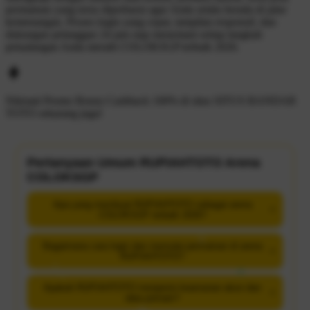
permainan yang terus diperbarui agar Anda selalu berada di jalur
kemenangan. Proses login yang cepat, tampilan responsif, dan
dukungan pelanggan 24 jam siap menemani setiap langkah
petualangan Anda meraih COLOKSGP terbaik 2026.
Nikmati Promo Bonus Cashback 100% di situs
SITUS BANDAR
TOTO
sekarang juga!
Pertanyaan Umum RUPIAHTOTO Arena
COLOKSGP
Apa yang membuat RUPIAHTOTO sebagai arena
+
COLOKSGP terbaik 2026?
Bagaimana cara login dan memulai permainan di arena
+
RUPIAHTOTO?
Apakah RUPIAHTOTO menjamin keamanan akun dan
+
data pemain?