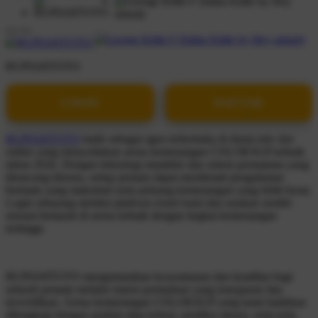
RUPIAHTOTO
LOGIN
DAFTAR
RUPIAHTOTO
hadir sebagai agen terkemuka di dunia toto slot
online yang menyediakan arena kemenangan COLOKSGP terbaik
tahun 2026. Dengan teknologi mutakhir dan sistem permainan yang
dirancang khusus, setiap pemain dapat menikmati pengalaman
bermain yang maksimal serta peluang kemenangan yang lebih besar.
Login sekarang melalui platform resmi kami dan rasakan sendiri
sensasi bertaruh di arena terbaik dengan tingkat kemenangan
tertinggi.
RUPIAHTOTO mengutamakan kenyamanan dan keadilan bagi
seluruh pemain melalui sistem permainan yang transparan dan
terverifikasi. Arena kemenangan COLOKSGP yang kami hadirkan
dilengkapi dengan analisis data terkini, prediksi akurat, serta pola