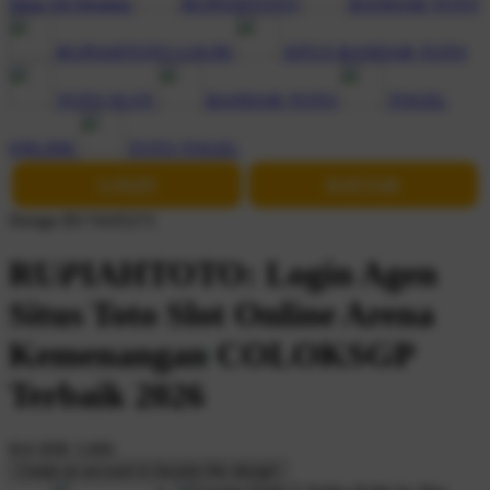
Shop All Designs
RUPIAHTOTO
BANDAR TOTO
RUPIAHTOTO LOGIN
SITUS BANDAR TOTO
TOTO SLOT
BANDAR TOTO
TOGEL
ONLINE
TOTO TOGEL
LOGIN
DAFTAR
Design ID:74165272
RUPIAHTOTO: Login Agen
Situs Toto Slot Online Arena
Kemenangan COLOKSGP
Terbaik 2026
$16
IDR 5.000
Create an account to favorite this design!