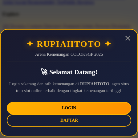
Artist
Social Responsibility
TeePublic Reviews
Explore
All Designs
Content Directory
Featured Artists
Newest Designers
Newest T-Shirts
Tag Directory
✕
✦ RUPIAHTOTO ✦
Artists
Arena Kemenangan COLOKSGP 2026
Artist Signup
Design Guide
TeePublic Blog
Follow Us
🚀 Selamat Datang!
Login sekarang dan raih kemenangan di
RUPIAHTOTO
, agen situs
toto slot online terbaik dengan tingkat kemenangan tertinggi.
LOGIN
DAFTAR
We Accept