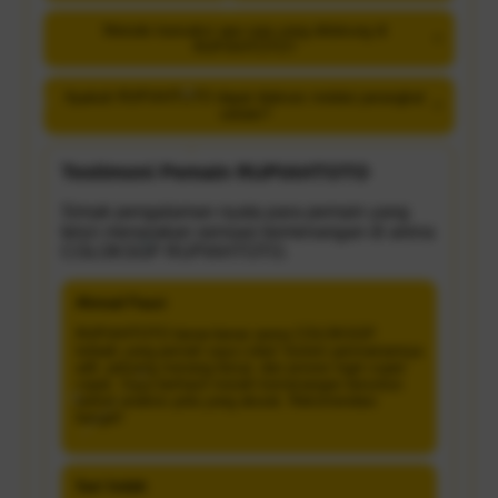
Metode transaksi apa saja yang didukung di
+
RUPIAHTOTO?
Apakah RUPIAHTOTO dapat diakses melalui perangkat
+
seluler?
Testimoni Pemain RUPIAHTOTO
Simak pengalaman nyata para pemain yang
telah merasakan sensasi kemenangan di arena
COLOKSGP RUPIAHTOTO.
Ahmad Fauzi
RUPIAHTOTO benar-benar arena COLOKSGP
terbaik yang pernah saya coba! Sistem permainannya
adil, peluang menang besar, dan proses login super
cepat. Saya berhasil meraih kemenangan beruntun
berkat analisis pola yang akurat. Rekomendasi
banget!
Sari Indah