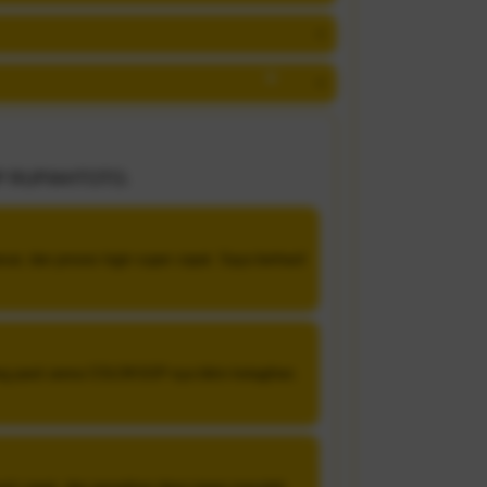
+
+
SGP RUPIAHTOTO.
, dan proses login super cepat. Saya berhasil
ng pasti arena COLOKSGP-nya bikin ketagihan.