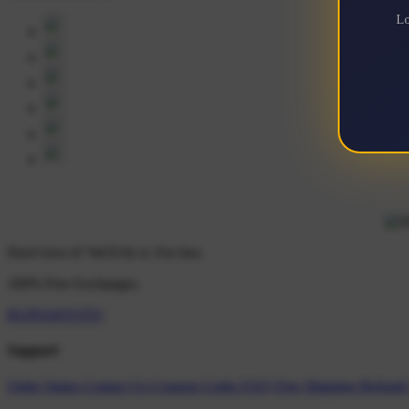
Lo
Don't love it? We'll fix it. For free.
100% Free Exchanges.
RUPIAHTOTO
Support
Order Status
Contact Us
Coupon Codes
FAQ
Free Shipping
Refunds