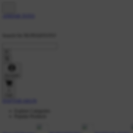
Search On 'RUPIAHTOTO'
Account
0
Cart
DAFTAR AKUN
Explore Categories
Popular Products