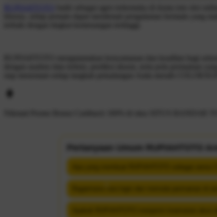
RUPIAHTOTO
hadir sebagai agen terkemuka di dunia toto slot o
khusus, setiap pemain dapat menikmati pengalaman bermain yang maksi
terbaik dengan tingkat kemenangan tertinggi.
RUPIAHTOTO mengutamakan kenyamanan dan keadilan bagi seluruh p
dengan analisis data terkini, prediksi akurat, serta pola permainan y
siap menemani setiap langkah petualangan Anda meraih COLOKSGP 
Nikmati Promo Bonus Cashback 100% di situs
SITUS BANDAR T
Pertanyaan Umum RUPIAHTOTO A
Apa yang membuat RUPIAHTOTO sebagai arena 
Bagaimana cara login dan memulai permainan di
Apakah RUPIAHTOTO menjamin keamanan akun da