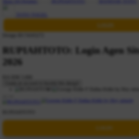
Shop All Designs
RUPIAHTOTO
BANDAR TOTO
TOTO TOGEL
LOGIN
Design ID:74165272
RUPIAHTOTO: Login Agen Situ
2026
$16
IDR 5.000
Create an account to favorite this design!
RUPIAHTOTO
LOGIN