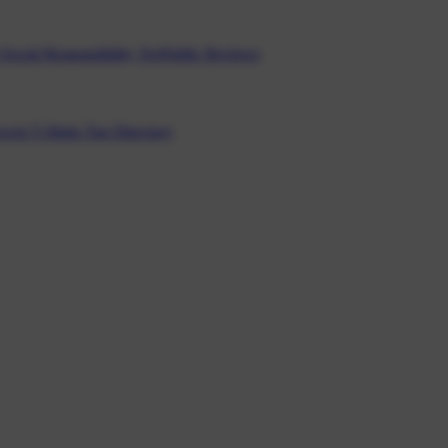
t
Social Responsibility
TeePublic Reviews
west T-Shirts
Tag Directory