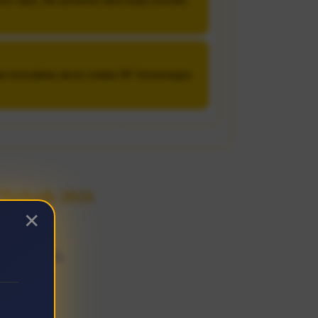
it cepat, dan penarikan dana tanpa masalah.
an kemudahan akses melalui HP. Kemenangan
erbaik 2026
✕
OTO TOGEL