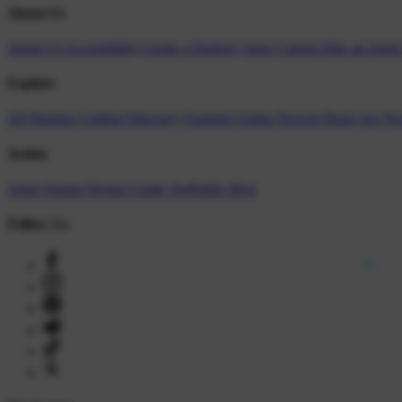
About Us
About Us
Accessibility
Create a Dashery Store
Careers
Hire an Artis
Explore
All Designs
Content Directory
Featured Artists
Newest Designers
Ne
Artists
Artist Signup
Design Guide
TeePublic Blog
Follow Us