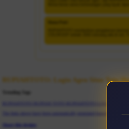
Saya sudah coba banyak agen, tapi RUPIAHTOTO
Benar-benar arena kemenangan yang layak dipe
Diana Putri
RUPIAHTOTO memberikan pengalaman bermain y
COLOKSGP terbaik 2026 memang ada di sini. Pua
RUPIAHTOTO: Login Agen Situs Toto Sl
Trending Tags
RUPIAHTOTO
RUPIAH TOTO
RUPIAHTOTO LOGIN
SITUS
The links above have been automatically generated based on tag usage
Share this design: