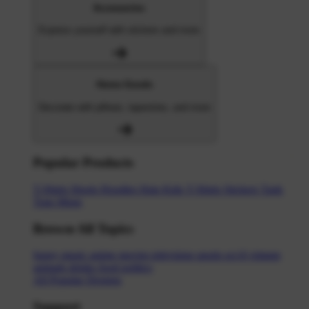
Accessories
Express yourself with stickers and more
Home Goods
Decorate with pillows, tapestries, and more
Popular Products
T-Shirts
Shorts
Hoodies
Hats
Kids T-Shirts
Stickers
Tank
Tops
Mugs
Browse All Topics
funny
music
anime
movies
television
sports
sci-fi
vintage
animals
drinks
food
politics
All Popular Designs
Support