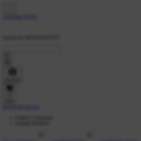
Search On 'RUPIAHTOTO'
Account
0
Cart
DAFTAR AKUN
Explore Categories
Popular Products