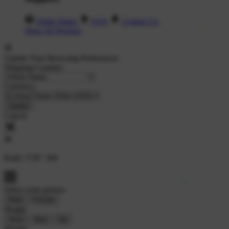
Order Status
FAQ
Contact Us
Shop All Designs
Update Your Browsing Preferences
Shipping Country:
Currency:
Cancel
Katie:
5'10"
160
Select your person:
Male
Female
Height
Short
Med
Tall