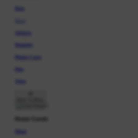
Hats
New!
Stickers
Magnets
Phone Cases
Pins
Totes
Back To Menu
Home Goods
Mugs