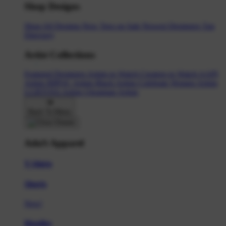
Shop Designs
Shop All Designs
New Tees on Sale
Newest Designers
Tag
Directory
Artist Collections
Featured Designers
Artists to Watch
Creators to Watch
AAPI
Artists
BIPOC Artists
Black Artists
Celebrate Women Artists
LGBTQIA Artists
Ukrainian Artists
Back To Menu
Adult Apparel
T-Shirts
Shorts
New!
Hoodies