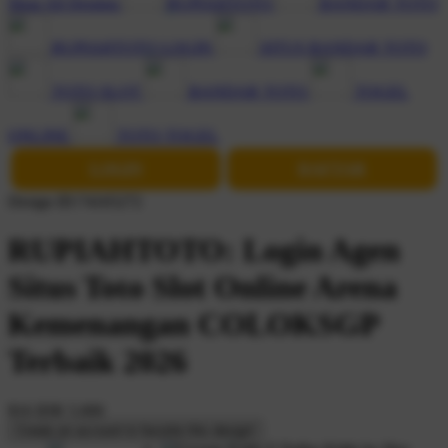
Shop All Designs
RUPIAHTOTO
BANDAR TOTO
RUPIAHTOTO LOGIN
SITUS BANDAR TOTO
TOTO SLOT
BANDAR TOTO
TOGEL
ONLINE
TOTO TOGEL
LOGIN
DAFTAR
Design ID:74165272
RUPIAHTOTO: Login Agen
Situs Toto Slot Online Arena
Kemenangan COLOKSGP
Terbaik 2026
$16
IDR 5.000
Create an account to favorite this design!