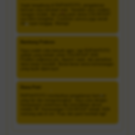
Sejak bergabung di RUPIAHTOTO, pengalaman
bermain saya berubah total. Tampilan situs modern,
navigasi mudah, dan yang pasti arena COLOKSGP-
nya bikin ketagihan. Customer service juga ramah
dan cepat tanggap. Mantap!
Bambang Prakoso
Saya sudah coba banyak agen, tapi RUPIAHTOTO
adalah yang terbaik untuk COLOKSGP 2026.
Prediksi angkanya jitu, deposit cepat, dan penarikan
dana tanpa masalah. Benar-benar arena kemenangan
yang layak dipercaya!
Diana Putri
RUPIAHTOTO memberikan pengalaman bermain
yang fair dan menguntungkan. Saya suka dengan
transparansi sistemnya dan kemudahan akses
melalui HP. Kemenangan COLOKSGP terbaik 2026
memang ada di sini. Puas dan pasti kembali lagi!