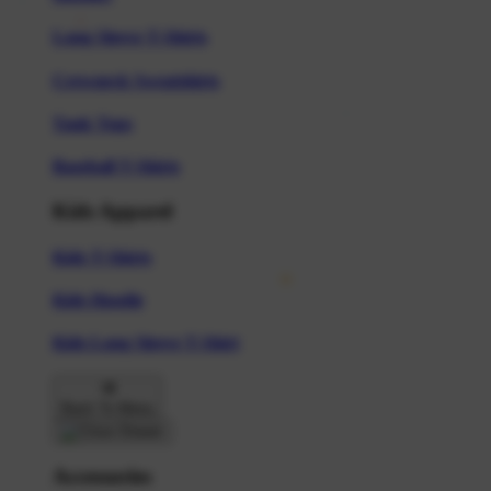
Long Sleeve T-Shirts
Crewneck Sweatshirts
Tank Tops
Baseball T-Shirts
Kids Apparel
Kids T-Shirts
Kids Hoodie
Kids Long Sleeve T-Shirt
Back To Menu
Accessories