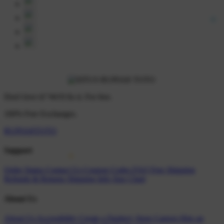
Don't love it? We'll fix it. For free.
100% Free Exchanges.
RUPIAHTOTO
Support
Order Status
Contact Us
Coupon Codes
FAQ
Free Shipping
Refunds & Returns
Shipping Info
Size Chart
About Us
About Us
Accessibility
Create a Dashery Store
Careers
Hire an