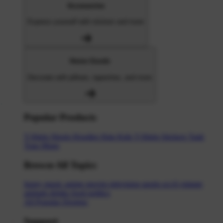
Accessories
Express yourself with stickers and more
Home Goods
Decorate with pillows, tapestries, and more
Popular Products
T-Shirts
Shorts
Hoodies
Hats
Kids T-Shirts
Stickers
Tank
Tops
Mugs
Browse All Topics
funny
music
anime
movies
television
sports
sci-fi
vintage
animals
drinks
food
politics
All Popular Designs
Support