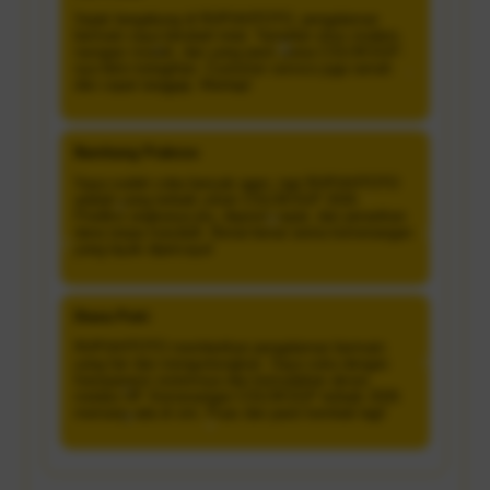
Sejak bergabung di RUPIAHTOTO, pengalaman
bermain saya berubah total. Tampilan situs modern,
navigasi mudah, dan yang pasti arena COLOKSGP-
nya bikin ketagihan. Customer service juga ramah
dan cepat tanggap. Mantap!
Bambang Prakoso
Saya sudah coba banyak agen, tapi RUPIAHTOTO
adalah yang terbaik untuk COLOKSGP 2026.
Prediksi angkanya jitu, deposit cepat, dan penarikan
dana tanpa masalah. Benar-benar arena kemenangan
yang layak dipercaya!
Diana Putri
RUPIAHTOTO memberikan pengalaman bermain
yang fair dan menguntungkan. Saya suka dengan
transparansi sistemnya dan kemudahan akses
melalui HP. Kemenangan COLOKSGP terbaik 2026
memang ada di sini. Puas dan pasti kembali lagi!