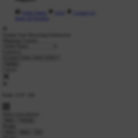
Order Status
FAQ
Contact Us
Shop All Designs
Update Your Browsing Preferences
Shipping Country:
Currency:
Cancel
Katie:
5'10"
160
Select your person:
Male
Female
Height
Short
Med
Tall