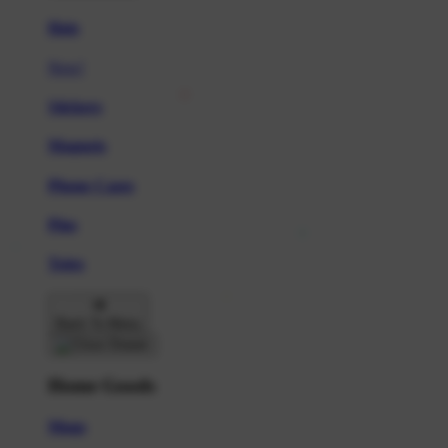
Hats
New!
Stickers
Magnets
Phone Cases
Pins
Totes
Back To Menu
Home Goods
Mugs