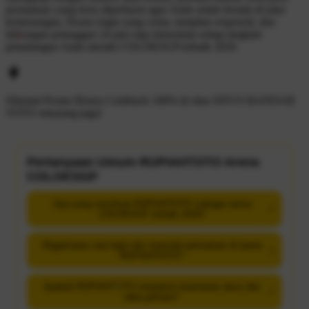
permainan yang terus diperbarui agar Anda selalu berada di jalur
kemenangan. Proses login yang cepat, tampilan responsif, dan
dukungan pelanggan 24 jam siap menemani setiap langkah
petualangan Anda meraih COLOKSGP terbaik 2026.
Nikmati Promo Bonus Cashback 100% di situs
SITUS BANDAR
TOTO
sekarang juga!
Pertanyaan Umum RUPIAHTOTO Arena
COLOKSGP
Apa yang membuat RUPIAHTOTO sebagai arena
+
COLOKSGP terbaik 2026?
Bagaimana cara login dan memulai permainan di arena
+
RUPIAHTOTO?
Apakah RUPIAHTOTO menjamin keamanan akun dan
+
data pemain?