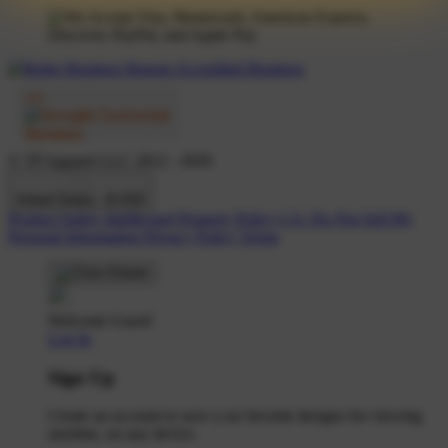
© TP Apparel LLC 2012 - 2026
United States - $ USD
Product Safety
Intellectual Property Policy
CA: Do Not Sell My
Personal Information
Privacy Policy
Terms
Welcome Guest!
Log In
Sign Up
Create an account to save your favorite designs for viewing
anytime, on any device.