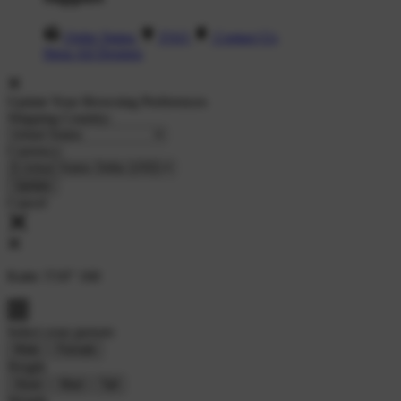
Order Status
FAQ
Contact Us
Shop All Designs
Update Your Browsing Preferences
Shipping Country:
Currency:
Cancel
Katie:
5'10"
160
Select your person:
Male
Female
Height
Short
Med
Tall