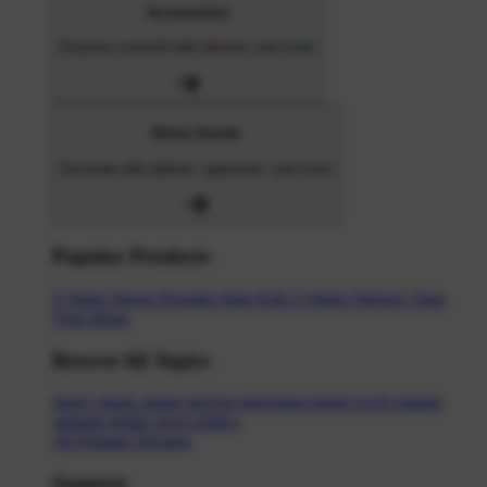
Accessories
Express yourself with stickers and more
Home Goods
Decorate with pillows, tapestries, and more
Popular Products
T-Shirts
Shorts
Hoodies
Hats
Kids T-Shirts
Stickers
Tank
Tops
Mugs
Browse All Topics
funny
music
anime
movies
television
sports
sci-fi
vintage
animals
drinks
food
politics
All Popular Designs
Support