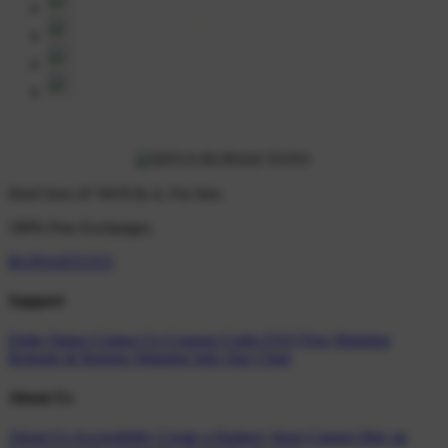
Don't love it? We'll fix it. For free.
100% Free Exchanges.
RUPIAHTOTO
Support
Order Status
Contact Us
Coupon Codes
FAQ
Free Shipping
Refunds & Returns
Shipping Info
Size Chart
About Us
About Us
Accessibility
Create a Dashery Store
Careers
Hire an