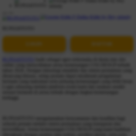
RUPIAHTOTO
LOGIN
DAFTAR
RUPIAHTOTO
hadir sebagai agen terkemuka di dunia toto slot
online yang menyediakan arena kemenangan COLOKSGP terbaik
tahun 2026. Dengan teknologi mutakhir dan sistem permainan yang
dirancang khusus, setiap pemain dapat menikmati pengalaman
bermain yang maksimal serta peluang kemenangan yang lebih besar.
Login sekarang melalui platform resmi kami dan rasakan sendiri
sensasi bertaruh di arena terbaik dengan tingkat kemenangan
tertinggi.
RUPIAHTOTO mengutamakan kenyamanan dan keadilan bagi
seluruh pemain melalui sistem permainan yang transparan dan
terverifikasi. Arena kemenangan COLOKSGP yang kami hadirkan
dilengkapi dengan analisis data terkini, prediksi akurat, serta pola