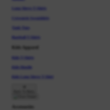
Long Sleeve T-Shirts
Crewneck Sweatshirts
Tank Tops
Baseball T-Shirts
Kids Apparel
Kids T-Shirts
Kids Hoodie
Kids Long Sleeve T-Shirt
Back To Menu
Accessories