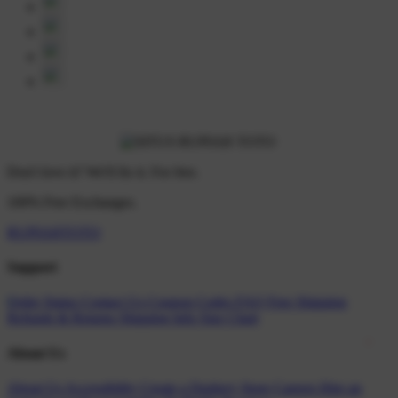
Don't love it? We'll fix it. For free.
100% Free Exchanges.
RUPIAHTOTO
Support
Order Status
Contact Us
Coupon Codes
FAQ
Free Shipping
Refunds & Returns
Shipping Info
Size Chart
About Us
About Us
Accessibility
Create a Dashery Store
Careers
Hire an