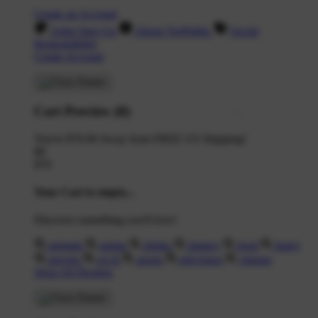
Create an Account
Artist Sign Up
About TeePublic
Social
Responsibility
Create Account
Cart Preview (0)
You're
$70.00
Away from
FREE US Shipping!
$0
$70
Your Cart is empty...
Discover something you'll love!
animals
anime
drinks
fantasy
food
funny
movies
sci-fi
sports
television
vintage
Shop All Designs