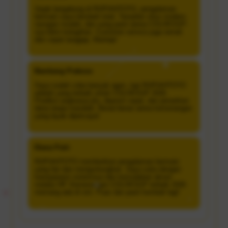
Sejak bergabung di RUPIAHTOTO, pengalaman
bermain saya berubah total. Tampilan situs modern,
navigasi mudah, dan yang pasti arena COLOKSGP-
nya bikin ketagihan. Customer service juga ramah
dan cepat tanggap. Mantap!
Bambang Prakoso
Saya sudah coba banyak agen, tapi RUPIAHTOTO
adalah yang terbaik untuk COLOKSGP 2026.
Prediksi angkanya jitu, deposit cepat, dan penarikan
dana tanpa masalah. Benar-benar arena kemenangan
yang layak dipercaya!
Diana Putri
RUPIAHTOTO memberikan pengalaman bermain
yang fair dan menguntungkan. Saya suka dengan
transparansi sistemnya dan kemudahan akses
melalui HP. Kemenangan COLOKSGP terbaik 2026
memang ada di sini. Puas dan pasti kembali lagi!