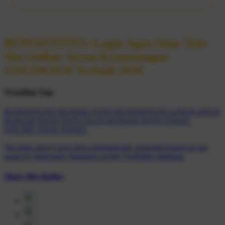
RUPIAHTOTO: Login Agen Situs Toto
Slot Online Arena Kemenangan
COLOKSGP Terbaik 2026
Trending Tags
RUPIAHTOTO
RUPIAH TOTO
RUPIAHTOTO LOGIN
SITUS
RUPIAH TOTO
TOTO SLOT
RUPIAH TOTO
TOGEL
ONLINE
TOTO TOGEL
The links above have been automatically generated based on tag
usage by third-party designers on the TeePublic platform.
Share this design: