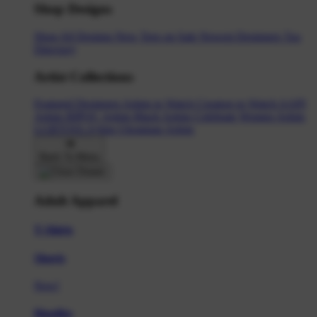
Shop Designs
Shop All Designs
New Tees on Sale
Newest Designers
Tag
Directory
Artist Collections
Featured Designers
Artists to Watch
Creators to Watch
AAPI
Artists
BIPOC Artists
Black Artists
Celebrate Women Artists
LGBTQIA Artists
Ukrainian Artists
Back To Menu
Adult Apparel
T-Shirts
Shorts
New!
Hoodies