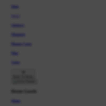
Hats
New!
Stickers
Magnets
Phone Cases
Pins
Totes
Back To Menu
Home Goods
Mugs