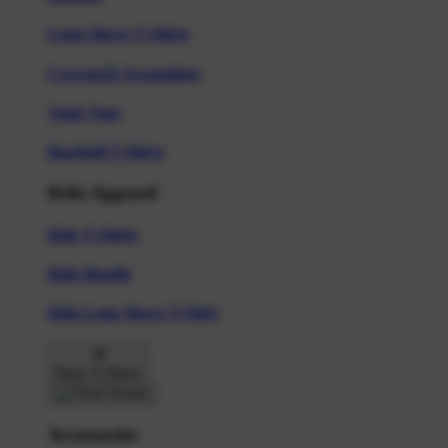
Long Sleeve T-Shirts
Crewneck Sweatshirts
Tank Tops
Baseball T-Shirts
Kids Apparel
Kids T-Shirts
Kids Hoodie
Kids Long Sleeve T-Shirt
Back To Menu
Accessories