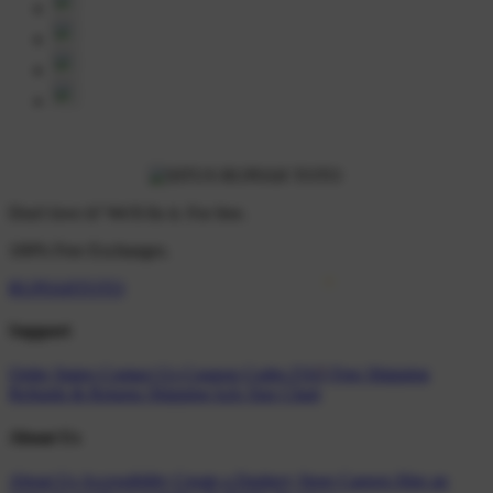
Don't love it? We'll fix it. For free.
100% Free Exchanges.
RUPIAHTOTO
Support
Order Status
Contact Us
Coupon Codes
FAQ
Free Shipping
Refunds & Returns
Shipping Info
Size Chart
About Us
About Us
Accessibility
Create a Dashery Store
Careers
Hire an