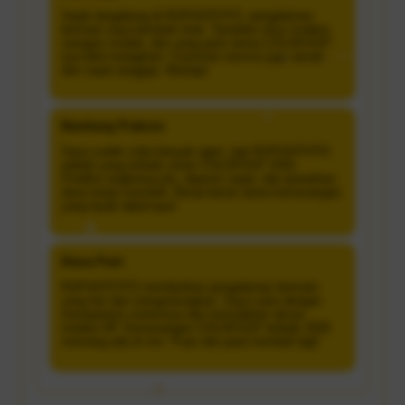
Sejak bergabung di RUPIAHTOTO, pengalaman
bermain saya berubah total. Tampilan situs modern,
navigasi mudah, dan yang pasti arena COLOKSGP-
nya bikin ketagihan. Customer service juga ramah
dan cepat tanggap. Mantap!
Bambang Prakoso
Saya sudah coba banyak agen, tapi RUPIAHTOTO
adalah yang terbaik untuk COLOKSGP 2026.
Prediksi angkanya jitu, deposit cepat, dan penarikan
dana tanpa masalah. Benar-benar arena kemenangan
yang layak dipercaya!
Diana Putri
RUPIAHTOTO memberikan pengalaman bermain
yang fair dan menguntungkan. Saya suka dengan
transparansi sistemnya dan kemudahan akses
melalui HP. Kemenangan COLOKSGP terbaik 2026
memang ada di sini. Puas dan pasti kembali lagi!