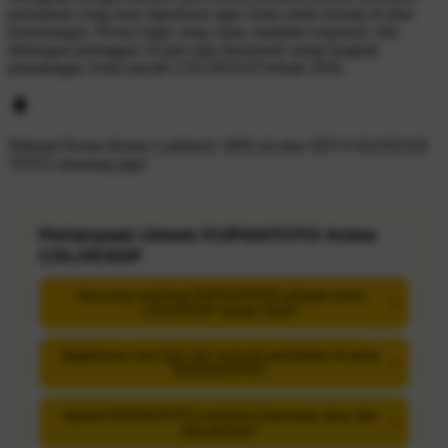
permainan yang terus diperbarui agar Anda selalu berada di jalur
kemenangan. Proses login yang cepat, tampilan responsif, dan
dukungan pelanggan 24 jam siap menemani setiap langkah
petualangan Anda meraih COLOKSGP terbaik 2026.
Nikmati Promo Bonus Cashback 100% di situs
SITUS BANDAR
TOTO
sekarang juga!
Pertanyaan Umum RUPIAHTOTO Arena
COLOKSGP
Apa yang membuat RUPIAHTOTO sebagai arena
+
COLOKSGP terbaik 2026?
Bagaimana cara login dan memulai permainan di arena
+
RUPIAHTOTO?
Apakah RUPIAHTOTO menjamin keamanan akun dan
+
data pemain?