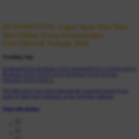
RUPIAHTOTO: Login Agen Situs Toto
Slot Online Arena Kemenangan
COLOKSGP Terbaik 2026
Trending Tags
RUPIAHTOTO
RUPIAH TOTO
RUPIAHTOTO LOGIN
SITUS
RUPIAH TOTO
TOTO SLOT
RUPIAH TOTO
TOGEL
ONLINE
TOTO TOGEL
The links above have been automatically generated based on tag
usage by third-party designers on the TeePublic platform.
Share this design: