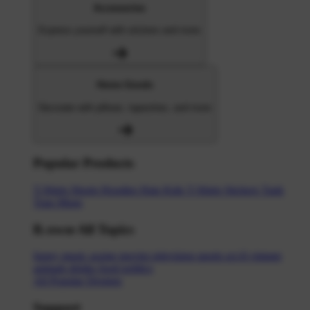
Accessories
Express yourself with stickers and more
Home Goods
Decorate with pillows, tapestries, and more
Popular Products
T-Shirts
Shorts
Hoodies
Hats
Kids T-Shirts
Stickers
Tank
Tops
Mugs
Browse All Topics
funny
music
anime
movies
television
sports
sci-fi
vintage
animals
drinks
food
politics
All Popular Designs
Support