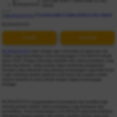
RUPIAHTOTO
LOGIN
DAFTAR
RUPIAHTOTO
hadir sebagai agen terkemuka di dunia toto slot
online yang menyediakan arena kemenangan COLOKSGP terbaik
tahun 2026. Dengan teknologi mutakhir dan sistem permainan yang
dirancang khusus, setiap pemain dapat menikmati pengalaman
bermain yang maksimal serta peluang kemenangan yang lebih besar.
Login sekarang melalui platform resmi kami dan rasakan sendiri
sensasi bertaruh di arena terbaik dengan tingkat kemenangan
tertinggi.
RUPIAHTOTO mengutamakan kenyamanan dan keadilan bagi
seluruh pemain melalui sistem permainan yang transparan dan
terverifikasi. Arena kemenangan COLOKSGP yang kami hadirkan
dilengkapi dengan analisis data terkini, prediksi akurat, serta pola