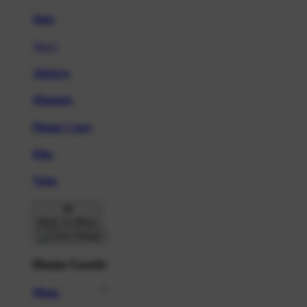
Hats
New!
Stickers
Magnets
Phone Cases
Pins
Totes
Back To Menu
Home Goods
Mugs