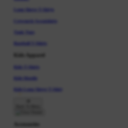
Long Sleeve T-Shirts
Crewneck Sweatshirts
Tank Tops
Baseball T-Shirts
Kids Apparel
Kids T-Shirts
Kids Hoodie
Kids Long Sleeve T-Shirt
Back To Menu
Accessories