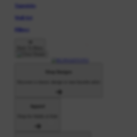
Tapestries
Wall Art
Pillows
Back To Menu
Shop Designs
Discover a classic design or new favorite artist
Apparel
Shop for Adults & Kids