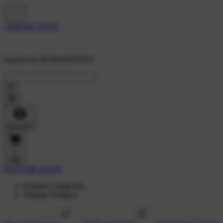
Search On 'RUPIAHTOTO'
Account
0
Cart
DAFTAR AKUN
Explore Categories
Popular Products