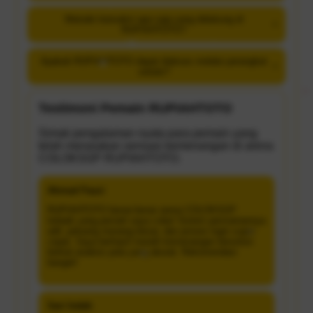
Metode transaksi apa saja yang didukung di
+
RUPIAHTOTO?
Apakah RUPIAHTOTO dapat diakses melalui perangkat
+
seluler?
Testimoni Pemain RUPIAHTOTO
Simak pengalaman nyata para pemain yang
telah merasakan sensasi kemenangan di arena
COLOKSGP RUPIAHTOTO.
Ahmad Fauzi
RUPIAHTOTO benar-benar arena COLOKSGP
terbaik yang pernah saya coba! Sistem permainannya
adil, peluang menang besar, dan proses login super
cepat. Saya berhasil meraih kemenangan beruntun
berkat analisis pola yang akurat. Rekomendasi
banget!
Sari Indah