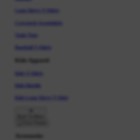
Long Sleeve T-Shirts
Crewneck Sweatshirts
Tank Tops
Baseball T-Shirts
Kids Apparel
Kids T-Shirts
Kids Hoodie
Kids Long Sleeve T-Shirt
Back To Menu
Accessories