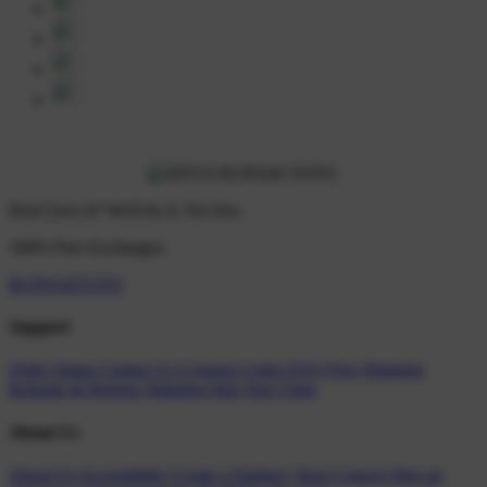
Don't love it? We'll fix it. For free.
100% Free Exchanges.
RUPIAHTOTO
Support
Order Status
Contact Us
Coupon Codes
FAQ
Free Shipping
Refunds & Returns
Shipping Info
Size Chart
About Us
About Us
Accessibility
Create a Dashery Store
Careers
Hire an