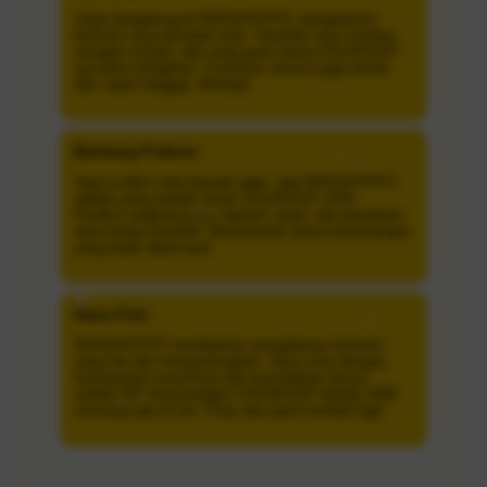
Sejak bergabung di RUPIAHTOTO, pengalaman
bermain saya berubah total. Tampilan situs modern,
navigasi mudah, dan yang pasti arena COLOKSGP-
nya bikin ketagihan. Customer service juga ramah
dan cepat tanggap. Mantap!
Bambang Prakoso
Saya sudah coba banyak agen, tapi RUPIAHTOTO
adalah yang terbaik untuk COLOKSGP 2026.
Prediksi angkanya jitu, deposit cepat, dan penarikan
dana tanpa masalah. Benar-benar arena kemenangan
yang layak dipercaya!
Diana Putri
RUPIAHTOTO memberikan pengalaman bermain
yang fair dan menguntungkan. Saya suka dengan
transparansi sistemnya dan kemudahan akses
melalui HP. Kemenangan COLOKSGP terbaik 2026
memang ada di sini. Puas dan pasti kembali lagi!