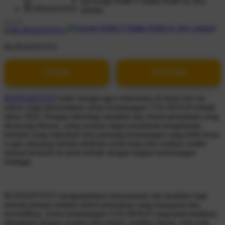
RUPIAHTOTO
LOGIN
DAFTAR
RUPIAHTOTO
hadir sebagai agen terkemuka di dunia toto slot
online yang menyediakan arena kemenangan COLOKSGP terbaik
tahun 2026. Dengan teknologi mutakhir dan sistem permainan yang
dirancang khusus, setiap pemain dapat menikmati pengalaman
bermain yang maksimal serta peluang kemenangan yang lebih besar.
Login sekarang melalui platform resmi kami dan rasakan sendiri
sensasi bertaruh di arena terbaik dengan tingkat kemenangan
tertinggi.
RUPIAHTOTO mengutamakan kenyamanan dan keadilan bagi
seluruh pemain melalui sistem permainan yang transparan dan
terverifikasi. Arena kemenangan COLOKSGP yang kami hadirkan
dilengkapi dengan analisis data terkini, prediksi akurat, serta pola