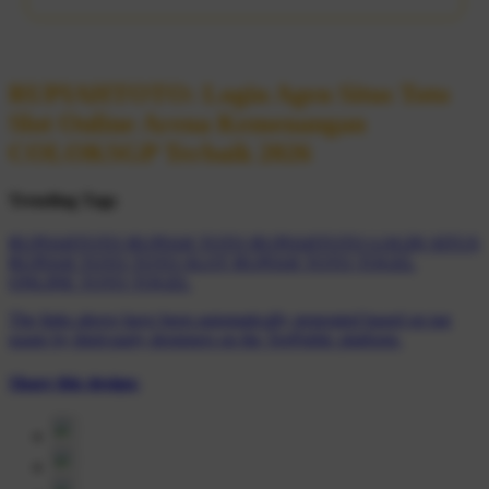
RUPIAHTOTO: Login Agen Situs Toto
Slot Online Arena Kemenangan
COLOKSGP Terbaik 2026
Trending Tags
RUPIAHTOTO
RUPIAH TOTO
RUPIAHTOTO LOGIN
SITUS
RUPIAH TOTO
TOTO SLOT
RUPIAH TOTO
TOGEL
ONLINE
TOTO TOGEL
The links above have been automatically generated based on tag
usage by third-party designers on the TeePublic platform.
Share this design: