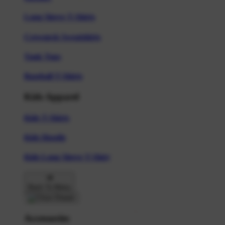
Long Sleeve T-Shirts
Crewneck Sweatshirts
Tank Tops
Baseball T-Shirts
Kids Apparel
Kids T-Shirts
Kids Hoodie
Kids Long Sleeve T-Shirt
Back To Menu
Accessories