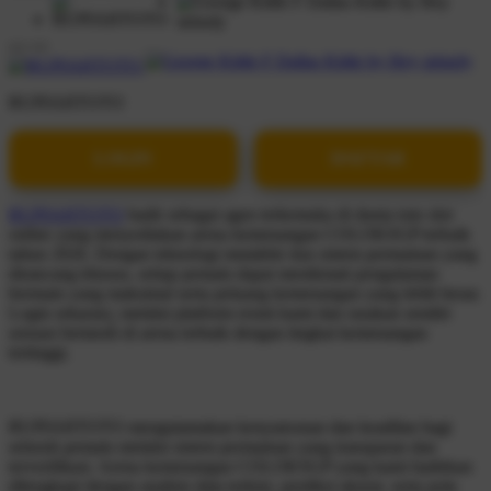
RUPIAHTOTO
LOGIN
DAFTAR
RUPIAHTOTO
hadir sebagai agen terkemuka di dunia toto slot
online yang menyediakan arena kemenangan COLOKSGP terbaik
tahun 2026. Dengan teknologi mutakhir dan sistem permainan yang
dirancang khusus, setiap pemain dapat menikmati pengalaman
bermain yang maksimal serta peluang kemenangan yang lebih besar.
Login sekarang melalui platform resmi kami dan rasakan sendiri
sensasi bertaruh di arena terbaik dengan tingkat kemenangan
tertinggi.
RUPIAHTOTO mengutamakan kenyamanan dan keadilan bagi
seluruh pemain melalui sistem permainan yang transparan dan
terverifikasi. Arena kemenangan COLOKSGP yang kami hadirkan
dilengkapi dengan analisis data terkini, prediksi akurat, serta pola