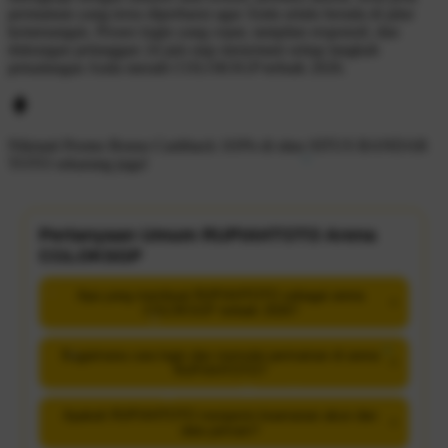
permainan yang terus diperbarui agar Anda selalu berada di jalur
kemenangan. Proses login yang cepat, tampilan responsif, dan
dukungan pelanggan 24 jam siap menemani setiap langkah
petualangan Anda meraih COLOKSGP terbaik 2026.
Nikmati Promo Bonus Cashback 100% di situs
SITUS BANDAR
TOTO
sekarang juga!
Pertanyaan Umum RUPIAHTOTO Arena
COLOKSGP
Apa yang membuat RUPIAHTOTO sebagai arena
+
COLOKSGP terbaik 2026?
Bagaimana cara login dan memulai permainan di arena
+
RUPIAHTOTO?
Apakah RUPIAHTOTO menjamin keamanan akun dan
+
data pemain?