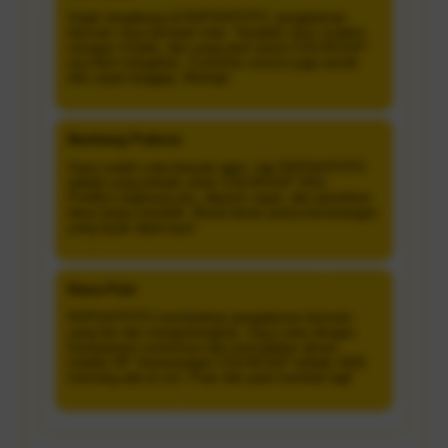
Sejak bergabung di RUPIAHTOTO, pengalaman
bermain saya berubah total. Tampilan situs modern,
navigasi mudah, dan yang pasti arena COLOKSGP-
nya bikin ketagihan. Customer service juga ramah
dan cepat tanggap. Mantap!
Bambang Prakoso
Saya sudah coba banyak agen, tapi RUPIAHTOTO
adalah yang terbaik untuk COLOKSGP 2026.
Prediksi angkanya jitu, deposit cepat, dan penarikan
dana tanpa masalah. Benar-benar arena kemenangan
yang layak dipercaya!
Diana Putri
RUPIAHTOTO memberikan pengalaman bermain
yang fair dan menguntungkan. Saya suka dengan
transparansi sistemnya dan kemudahan akses
melalui HP. Kemenangan COLOKSGP terbaik 2026
memang ada di sini. Puas dan pasti kembali lagi!