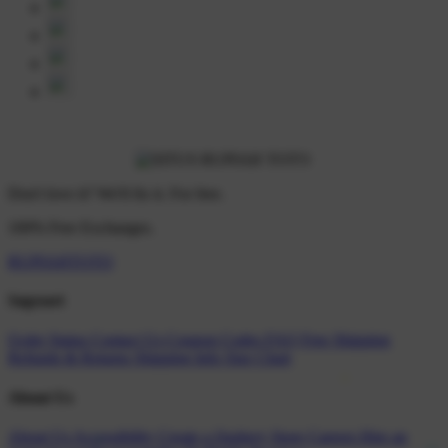
Don't love it? We'll fix it. For free.
100% Free Exchanges.
RUPIAHTOTO
Support
Order Status
Contact Us
Coupon Codes
FAQ
Free Shipping
Refunds & Returns
Shipping Info
Size Chart
About Us
About Us
Accessibility
Create a Dashery Store
Careers
Hire an