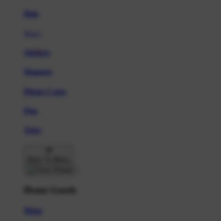
Hats
New!
Stickers
Magnets
Phone Cases
Pins
Totes
Back To Menu
Home Goods
Mugs