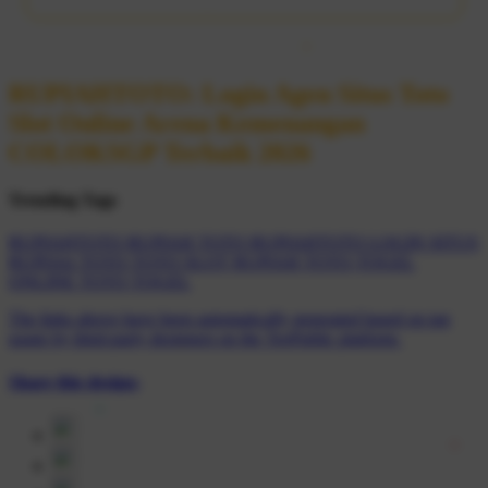
RUPIAHTOTO: Login Agen Situs Toto
Slot Online Arena Kemenangan
COLOKSGP Terbaik 2026
Trending Tags
RUPIAHTOTO
RUPIAH TOTO
RUPIAHTOTO LOGIN
SITUS
RUPIAH TOTO
TOTO SLOT
RUPIAH TOTO
TOGEL
ONLINE
TOTO TOGEL
The links above have been automatically generated based on tag
usage by third-party designers on the TeePublic platform.
Share this design: