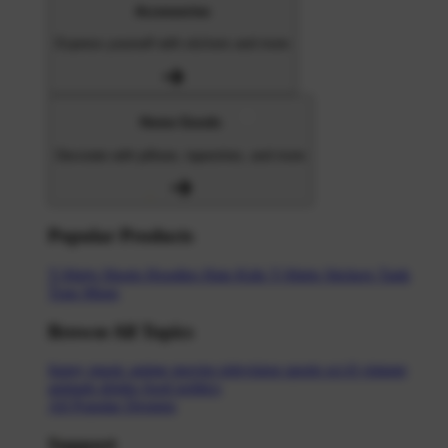
Accessories
Express yourself with stickers and more
Home Goods
Decorate with pillows, tapestries, and more
Popular Products
T-Shirts
Shorts
Hoodies
Hats
Kids T-Shirts
Stickers
Tank
Tops
Mugs
Browse All Topics
funny
music
anime
movies
television
sports
sci-fi
vintage
animals
drinks
food
politics
All Popular Designs
Support