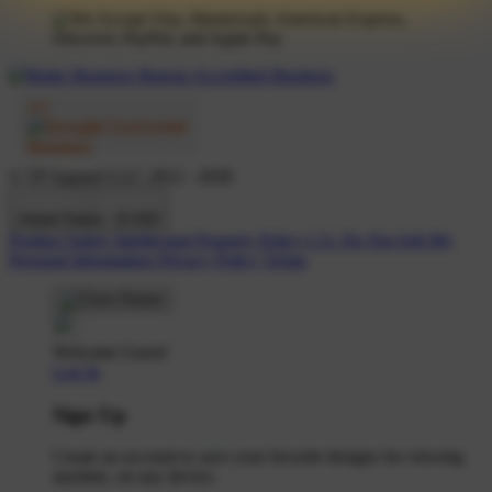
© TP Apparel LLC 2012 - 2026
United States - $ USD
Product Safety
Intellectual Property Policy
CA: Do Not Sell My
Personal Information
Privacy Policy
Terms
Welcome Guest!
Log In
Sign Up
Create an account to save your favorite designs for viewing
anytime, on any device.