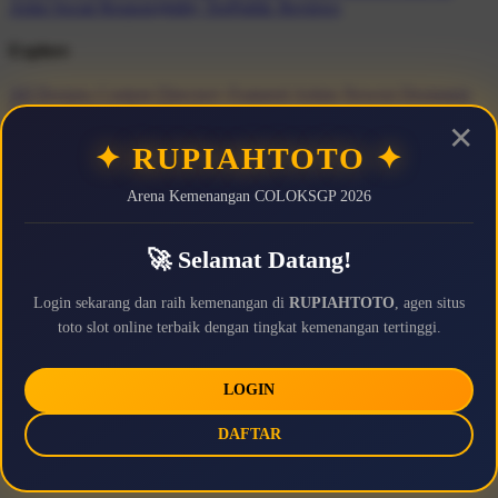
Artist
Social Responsibility
TeePublic Reviews
Explore
All Designs
Content Directory
Featured Artists
Newest Designers
Newest T-Shirts
Tag Directory
✕
✦ RUPIAHTOTO ✦
Artists
Arena Kemenangan COLOKSGP 2026
Artist Signup
Design Guide
TeePublic Blog
Follow Us
🚀 Selamat Datang!
Login sekarang dan raih kemenangan di
RUPIAHTOTO
, agen situs
toto slot online terbaik dengan tingkat kemenangan tertinggi.
LOGIN
DAFTAR
We Accept