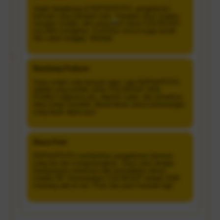
Sejak bergabung di RUPIAHTOTO, pengalaman
bermain saya berubah total. Tampilan situs modern,
navigasi mudah, dan yang pasti arena COLOKSGP-
nya bikin ketagihan. Customer service juga ramah
dan cepat tanggap. Mantap!
Bambang Prakoso
Saya sudah coba banyak agen, tapi RUPIAHTOTO
adalah yang terbaik untuk COLOKSGP 2026.
Prediksi angkanya jitu, deposit cepat, dan penarikan
dana tanpa masalah. Benar-benar arena kemenangan
yang layak dipercaya!
Diana Putri
RUPIAHTOTO memberikan pengalaman bermain
yang fair dan menguntungkan. Saya suka dengan
transparansi sistemnya dan kemudahan akses
melalui HP. Kemenangan COLOKSGP terbaik 2026
memang ada di sini. Puas dan pasti kembali lagi!