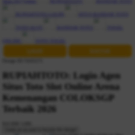
Shop All Designs
RUPIAHTOTO
BANDAR TOTO
RUPIAHTOTO LOGIN
SITUS BANDAR TOTO
TOTO SLOT
BANDAR TOTO
TOGEL
ONLINE
TOTO TOGEL
LOGIN
DAFTAR
Design ID:74165272
RUPIAHTOTO: Login Agen
Situs Toto Slot Online Arena
Kemenangan COLOKSGP
Terbaik 2026
$16
IDR 5.000
Create an account to favorite this design!