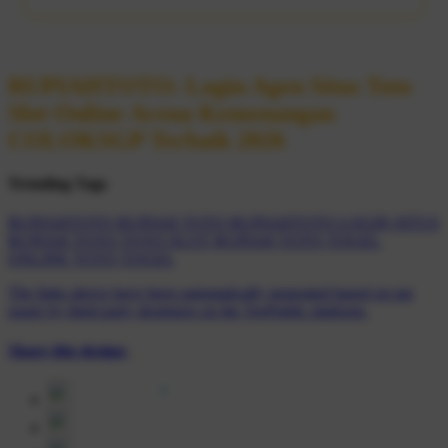
RUPIAHTOTO: Login Agen Situs Toto
Slot Online Arena Kemenangan
COLOKSGP Terbaik 2026
Trending Tags
RUPIAHTOTO
RUPIAH TOTO
RUPIAHTOTO LOGIN
SITUS
RUPIAH TOTO
TOTO SLOT
RUPIAH TOTO
TOGEL
ONLINE
TOTO TOGEL
The links above have been automatically generated based on tag
usage by third-party designers on the TeePublic platform.
Share this design: