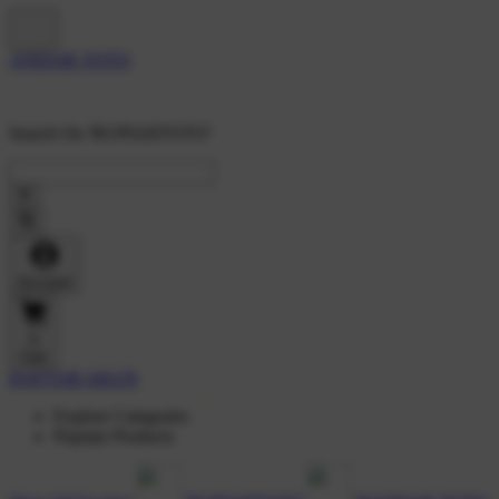
Search On 'RUPIAHTOTO'
Account
0
Cart
DAFTAR AKUN
Explore Categories
Popular Products