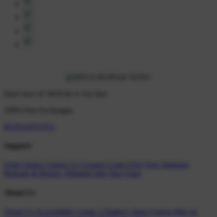
Don't love it? We'll fix it. For free.
100% Free Exchanges.
RUPIAHTOTO
Support
Order Status
Contact Us
Coupon Codes
FAQ
Free Shipping
Refunds & Returns
Shipping Info
Size Chart
About Us
About Us
Accessibility
Create a Dashery Store
Careers
Hire an