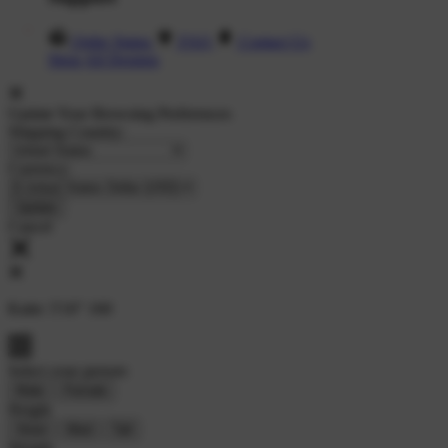
Order Status
FAQ
Contact Us
Shop All Designs
Update Your Browsing Preferences
Shipping Country:
Currency:
Cancel
Katie:
5'10"
160
Select your person:
Male
Female
Height
Short
Med
Tall